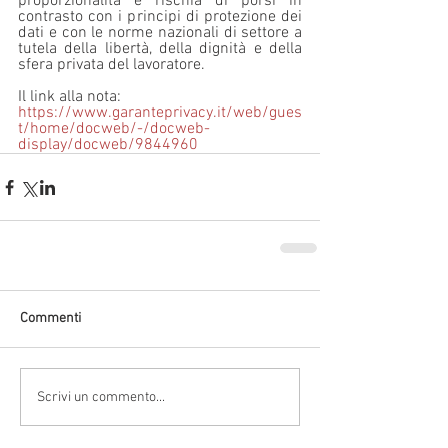
proporzionalità e rischia di porsi in 
contrasto con i principi di protezione dei 
dati e con le norme nazionali di settore a 
tutela della libertà, della dignità e della 
sfera privata del lavoratore.
Il link alla nota: 
https://www.garanteprivacy.it/web/gues
t/home/docweb/-/docweb-
display/docweb/9844960
Commenti
Scrivi un commento...