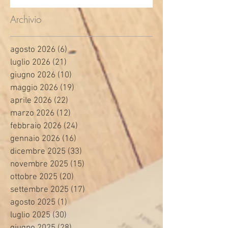
Archivio
agosto 2026
(6)
6 post
luglio 2026
(21)
21 post
giugno 2026
(10)
10 post
maggio 2026
(19)
19 post
aprile 2026
(22)
22 post
marzo 2026
(12)
12 post
febbraio 2026
(24)
24 post
gennaio 2026
(16)
16 post
dicembre 2025
(33)
33 post
novembre 2025
(15)
15 post
ottobre 2025
(20)
20 post
settembre 2025
(17)
17 post
agosto 2025
(1)
1 post
luglio 2025
(30)
30 post
giugno 2025
(28)
28 post