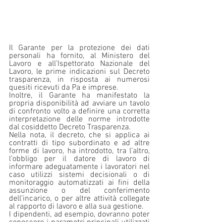
Il Garante per la protezione dei dati 
personali ha fornito, al Ministero del 
Lavoro e all’Ispettorato Nazionale del 
Lavoro, le prime indicazioni sul Decreto 
trasparenza, in risposta ai numerosi 
quesiti ricevuti da Pa e imprese.
Inoltre, il Garante ha manifestato la 
propria disponibilità ad avviare un tavolo 
di confronto volto a definire una corretta 
interpretazione delle norme introdotte 
dal cosiddetto Decreto Trasparenza.
Nella nota, il decreto, che si applica ai 
contratti di tipo subordinato e ad altre 
forme di lavoro, ha introdotto, tra l’altro, 
l’obbligo per il datore di lavoro di 
informare adeguatamente i lavoratori nel 
caso utilizzi sistemi decisionali o di 
monitoraggio automatizzati ai fini della 
assunzione o del conferimento 
dell’incarico, o per altre attività collegate 
al rapporto di lavoro e alla sua gestione.
I dipendenti, ad esempio, dovranno poter 