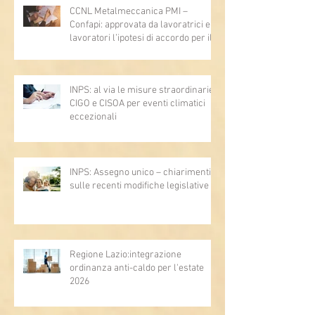
CCNL Metalmeccanica PMI –
Confapi: approvata da lavoratrici e
lavoratori l’ipotesi di accordo per il
rinnovo del CCNL
INPS: al via le misure straordinarie
CIGO e CISOA per eventi climatici
eccezionali
INPS: Assegno unico – chiarimenti
sulle recenti modifiche legislative
Regione Lazio:integrazione
ordinanza anti-caldo per l'estate
2026