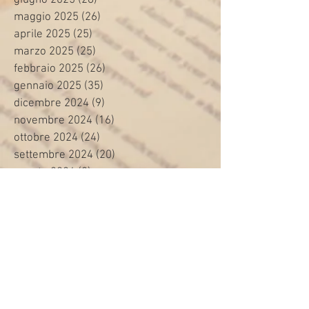
maggio 2025
(26)
26 post
aprile 2025
(25)
25 post
marzo 2025
(25)
25 post
febbraio 2025
(26)
26 post
gennaio 2025
(35)
35 post
dicembre 2024
(9)
9 post
novembre 2024
(16)
16 post
ottobre 2024
(24)
24 post
settembre 2024
(20)
20 post
agosto 2024
(8)
8 post
luglio 2024
(24)
24 post
giugno 2024
(30)
30 post
maggio 2024
(13)
13 post
aprile 2024
(20)
20 post
marzo 2024
(23)
23 post
febbraio 2024
(21)
21 post
gennaio 2024
(29)
29 post