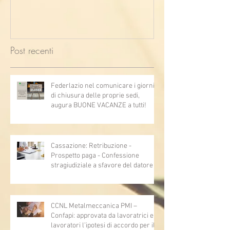
Post recenti
Federlazio nel comunicare i giorni
di chiusura delle proprie sedi,
augura BUONE VACANZE a tutti!
Cassazione: Retribuzione -
Prospetto paga - Confessione
stragiudiziale a sfavore del datore di
lavoro - Prova legale - Sussiste. (Cc,
articoli 1362, 2697, 2730, 2732, 2734
e 2735)
CCNL Metalmeccanica PMI –
Confapi: approvata da lavoratrici e
lavoratori l’ipotesi di accordo per il