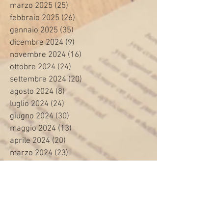
marzo 2025
(25)
25 post
febbraio 2025
(26)
26 post
gennaio 2025
(35)
35 post
dicembre 2024
(9)
9 post
novembre 2024
(16)
16 post
ottobre 2024
(24)
24 post
settembre 2024
(20)
20 post
agosto 2024
(8)
8 post
luglio 2024
(24)
24 post
giugno 2024
(30)
30 post
maggio 2024
(13)
13 post
aprile 2024
(20)
20 post
marzo 2024
(23)
23 post
febbraio 2024
(21)
21 post
gennaio 2024
(29)
29 post
dicembre 2023
(27)
27 post
novembre 2023
(20)
20 post
ottobre 2023
(31)
31 post