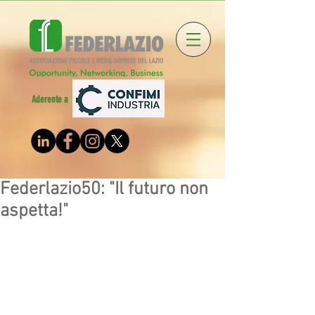
Aderente a
Federlazio50: "Il futuro non
aspetta!"