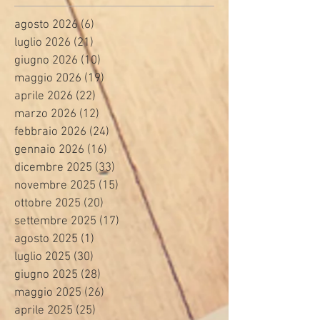
agosto 2026
(6)
6 post
luglio 2026
(21)
21 post
giugno 2026
(10)
10 post
maggio 2026
(19)
19 post
aprile 2026
(22)
22 post
marzo 2026
(12)
12 post
febbraio 2026
(24)
24 post
gennaio 2026
(16)
16 post
dicembre 2025
(33)
33 post
novembre 2025
(15)
15 post
ottobre 2025
(20)
20 post
settembre 2025
(17)
17 post
agosto 2025
(1)
1 post
luglio 2025
(30)
30 post
giugno 2025
(28)
28 post
maggio 2025
(26)
26 post
aprile 2025
(25)
25 post