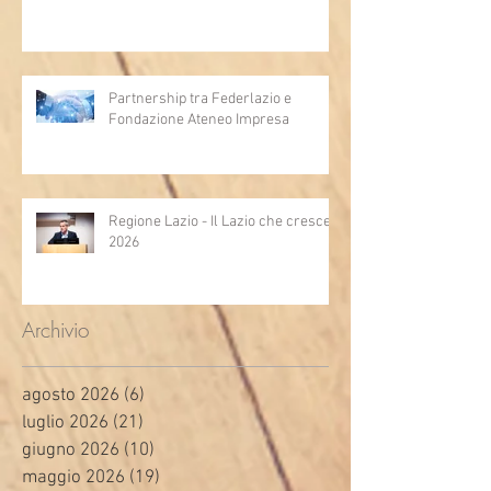
Partnership tra Federlazio e
Fondazione Ateneo Impresa
Regione Lazio - Il Lazio che cresce
2026
Archivio
agosto 2026
(6)
6 post
luglio 2026
(21)
21 post
giugno 2026
(10)
10 post
maggio 2026
(19)
19 post