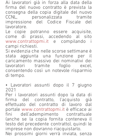
Ai lavoratori già in forza alla data della 
firma del nuovo contratto è prevista la 
consegna della copia digitale del nuovo 
CCNL, personalizzata tramite 
impressione del Codice Fiscale del 
lavoratore. 
Le copie potranno essere acquisite, 
come di prassi, accedendo al sito 
www.contrattopmi.it
 e compilando i 
campi richiesti. 
Si evidenzia che nelle scorse settimane è 
stata aggiunta una funzione per il 
caricamento massivo dei nominativi dei 
lavoratori tramite foglio excel, 
consentendo così un notevole risparmio 
di tempo.
• Lavoratori assunti dopo il 7 giugno 
2021 
Per i lavoratori assunti dopo la data di 
firma del contratto, l’acquisto già 
effettuato del contratto di lavoro dal 
portale 
www.contrattopmi.it
 è efficace ai 
fini dell’adempimento contrattuale 
(anche se la copia fornita conteneva il 
testo del precedente contratto), quindi le 
imprese non dovranno riacquistarlo. 
Nei prossimi giorni verrà inviata, senza 