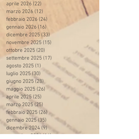
aprile 2026
(22)
22 post
marzo 2026
(12)
12 post
febbraio 2026
(24)
24 post
gennaio 2026
(16)
16 post
dicembre 2025
(33)
33 post
novembre 2025
(15)
15 post
ottobre 2025
(20)
20 post
settembre 2025
(17)
17 post
agosto 2025
(1)
1 post
luglio 2025
(30)
30 post
giugno 2025
(28)
28 post
maggio 2025
(26)
26 post
aprile 2025
(25)
25 post
marzo 2025
(25)
25 post
febbraio 2025
(26)
26 post
gennaio 2025
(35)
35 post
dicembre 2024
(9)
9 post
novembre 2024
(16)
16 post