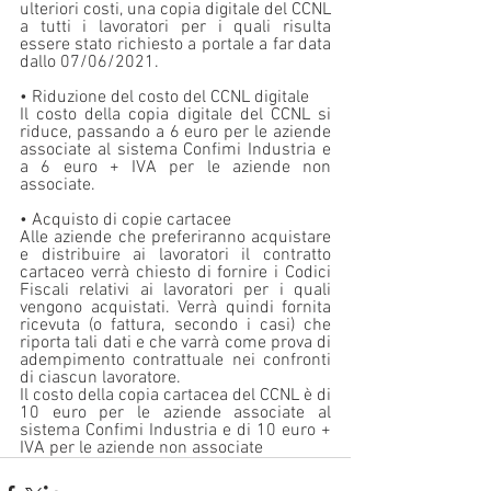
ulteriori costi, una copia digitale del CCNL 
a tutti i lavoratori per i quali risulta 
essere stato richiesto a portale a far data 
dallo 07/06/2021. 
• Riduzione del costo del CCNL digitale 
Il costo della copia digitale del CCNL si 
riduce, passando a 6 euro per le aziende 
associate al sistema Confimi Industria e 
a 6 euro + IVA per le aziende non 
associate. 
• Acquisto di copie cartacee 
Alle aziende che preferiranno acquistare 
e distribuire ai lavoratori il contratto 
cartaceo verrà chiesto di fornire i Codici 
Fiscali relativi ai lavoratori per i quali 
vengono acquistati. Verrà quindi fornita 
ricevuta (o fattura, secondo i casi) che 
riporta tali dati e che varrà come prova di 
adempimento contrattuale nei confronti 
di ciascun lavoratore. 
Il costo della copia cartacea del CCNL è di 
10 euro per le aziende associate al 
sistema Confimi Industria e di 10 euro + 
IVA per le aziende non associate