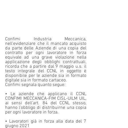
Confimi Industria Meccanica, 
nell’evidenziare che il mancato acquisto 
da parte delle Aziende di una copia del 
contratto per ogni lavoratore in forza 
equivale ad una grave violazione nella 
applicazione degli obblighi contrattuali, 
ricorda che a partire dal 9 maggio u.s. il 
testo integrale del CCNL in oggetto è 
disponibile per le aziende sia in formato 
digitale sia in formato cartaceo. 
Confimi segnala quanto segue: 
• Le aziende che applicano il CCNL 
CONFIMI MECCANICA-FIM CISL-UILM UIL, 
ai sensi dell’art. 84 del CCNL stesso, 
hanno l’obbligo di distribuirne una copia 
per ogni lavoratore in forza. 
• Lavoratori già in forza alla data del 7 
giugno 2021 