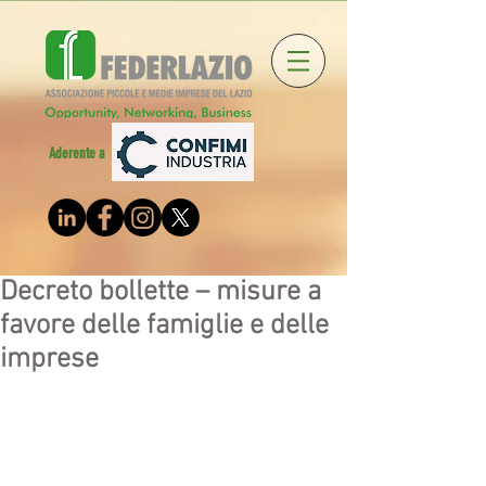
Aderente a
Decreto bollette – misure a
favore delle famiglie e delle
imprese