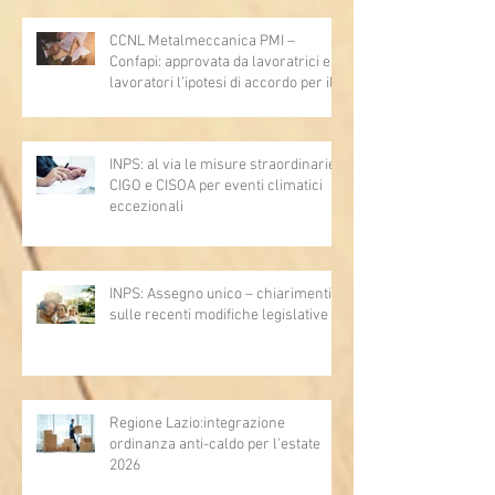
e 2735)
CCNL Metalmeccanica PMI –
Confapi: approvata da lavoratrici e
lavoratori l’ipotesi di accordo per il
rinnovo del CCNL
INPS: al via le misure straordinarie
CIGO e CISOA per eventi climatici
eccezionali
INPS: Assegno unico – chiarimenti
sulle recenti modifiche legislative
Regione Lazio:integrazione
ordinanza anti-caldo per l'estate
2026