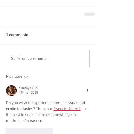
1 commento
Scrivi un commento...
Più nuovi
Saumya Giri
19 mar 2025
Do you wish to experience some sensual and 
erotic fantasies? Then, our 
Escorts Jhilmil
 are 
the best to seek out expert knowledge in 
methods of pleasure.
Mi piace
Rispondi