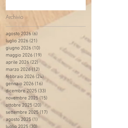
Archivio
agosto 2026
(6)
6 post
luglio 2026
(21)
21 post
giugno 2026
(10)
10 post
maggio 2026
(19)
19 post
aprile 2026
(22)
22 post
marzo 2026
(12)
12 post
febbraio 2026
(24)
24 post
gennaio 2026
(16)
16 post
dicembre 2025
(33)
33 post
novembre 2025
(15)
15 post
ottobre 2025
(20)
20 post
settembre 2025
(17)
17 post
agosto 2025
(1)
1 post
luglio 2025
(30)
30 post