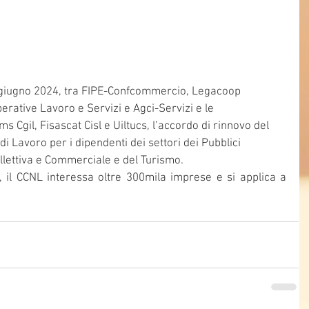
 5 giugno 2024, tra FIPE-Confcommercio, Legacoop 
erative Lavoro e Servizi e Agci-Servizi e le 
s Cgil, Fisascat Cisl e Uiltucs, l’accordo di rinnovo del 
di Lavoro per i dipendenti dei settori dei Pubblici 
ollettiva e Commerciale e del Turismo.
 il CCNL interessa oltre 300mila imprese e si applica a 