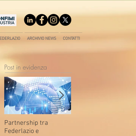
EDERLAZIO
ARCHIVIO NEWS
CONTATTI
Post in evidenza
Partnership tra
Fondo di contrasto alla
Federlazio e
deindustrializzazione -