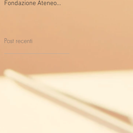
Fondazione Ateneo
ed. 2026
Impresa
Post recenti