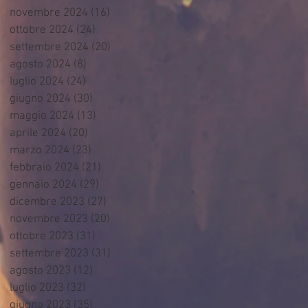
novembre 2024
(16)
16 post
ottobre 2024
(24)
24 post
settembre 2024
(20)
20 post
agosto 2024
(8)
8 post
luglio 2024
(24)
24 post
giugno 2024
(30)
30 post
maggio 2024
(13)
13 post
aprile 2024
(20)
20 post
marzo 2024
(23)
23 post
febbraio 2024
(21)
21 post
gennaio 2024
(29)
29 post
dicembre 2023
(27)
27 post
novembre 2023
(20)
20 post
ottobre 2023
(31)
31 post
settembre 2023
(31)
31 post
agosto 2023
(12)
12 post
luglio 2023
(32)
32 post
giugno 2023
(35)
35 post