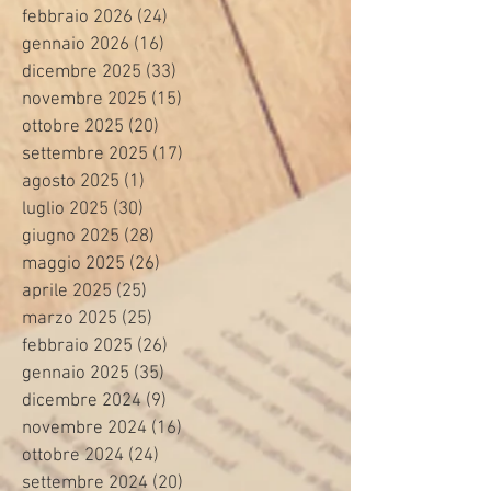
febbraio 2026
(24)
24 post
gennaio 2026
(16)
16 post
dicembre 2025
(33)
33 post
novembre 2025
(15)
15 post
ottobre 2025
(20)
20 post
settembre 2025
(17)
17 post
agosto 2025
(1)
1 post
luglio 2025
(30)
30 post
giugno 2025
(28)
28 post
maggio 2025
(26)
26 post
aprile 2025
(25)
25 post
marzo 2025
(25)
25 post
febbraio 2025
(26)
26 post
gennaio 2025
(35)
35 post
dicembre 2024
(9)
9 post
novembre 2024
(16)
16 post
ottobre 2024
(24)
24 post
settembre 2024
(20)
20 post