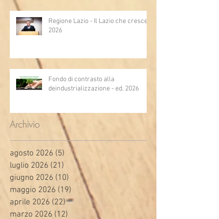
Regione Lazio - Il Lazio che cresce
2026
Fondo di contrasto alla
deindustrializzazione - ed. 2026
Archivio
agosto 2026
(5)
5 post
luglio 2026
(21)
21 post
giugno 2026
(10)
10 post
maggio 2026
(19)
19 post
aprile 2026
(22)
22 post
marzo 2026
(12)
12 post