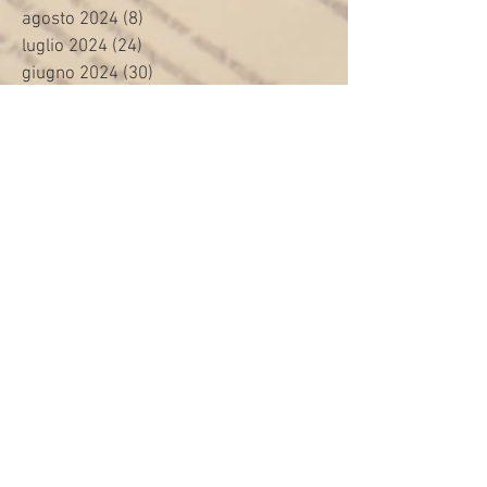
agosto 2024
(8)
8 post
luglio 2024
(24)
24 post
giugno 2024
(30)
30 post
maggio 2024
(13)
13 post
aprile 2024
(20)
20 post
marzo 2024
(23)
23 post
febbraio 2024
(21)
21 post
gennaio 2024
(29)
29 post
dicembre 2023
(27)
27 post
novembre 2023
(20)
20 post
ottobre 2023
(31)
31 post
settembre 2023
(31)
31 post
agosto 2023
(12)
12 post
luglio 2023
(32)
32 post
giugno 2023
(35)
35 post
maggio 2023
(35)
35 post
aprile 2023
(30)
30 post
marzo 2023
(45)
45 post