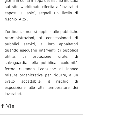
giorni in cui la mappa del rischio indicata 
sul sito worklimate riferita a “lavoratori 
esposti al sole”, segnali un livello di 
rischio “Alto”.
L’ordinanza non si applica alle pubbliche 
Amministrazioni, ai concessionari di 
pubblici servizi, ai loro appaltatori 
quando eseguano interventi di pubblica 
utilità, di protezione civile, di 
salvaguardia della pubblica incolumità, 
ferma restando l’adozione di idonee 
misure organizzative per ridurre, a un 
livello accettabile, il rischio di 
esposizione alle alte temperature dei 
lavoratori.