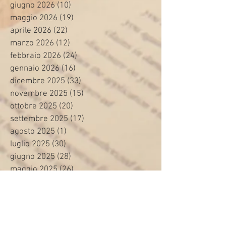
giugno 2026
(10)
10 post
maggio 2026
(19)
19 post
aprile 2026
(22)
22 post
marzo 2026
(12)
12 post
febbraio 2026
(24)
24 post
gennaio 2026
(16)
16 post
dicembre 2025
(33)
33 post
novembre 2025
(15)
15 post
ottobre 2025
(20)
20 post
settembre 2025
(17)
17 post
agosto 2025
(1)
1 post
luglio 2025
(30)
30 post
giugno 2025
(28)
28 post
maggio 2025
(26)
26 post
aprile 2025
(25)
25 post
marzo 2025
(25)
25 post
febbraio 2025
(26)
26 post
gennaio 2025
(35)
35 post