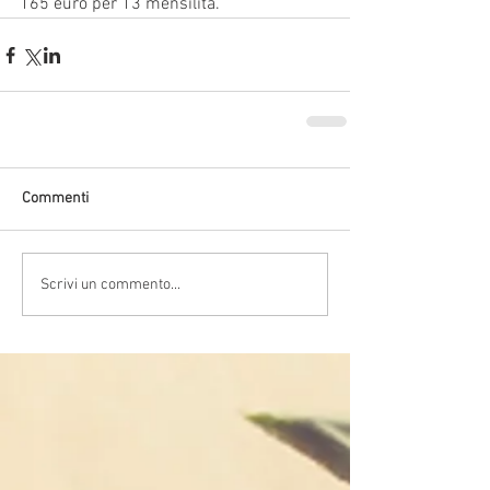
165 euro per 13 mensilità.
Commenti
Scrivi un commento...