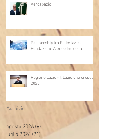
Aerospazio
Partnership tra Federlazio e
Fondazione Ateneo Impresa
Regione Lazio - Il Lazio che cresce
2026
Archivio
agosto 2026
(6)
6 post
luglio 2026
(21)
21 post