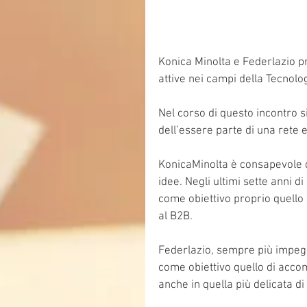
Konica Minolta e Federlazio p
attive nei campi della Tecnolog
Nel corso di questo incontro s
dell’essere parte di una rete e
KonicaMinolta è consapevole d
idee. Negli ultimi sette anni di 
come obiettivo proprio quello 
al B2B.
Federlazio, sempre più impegn
come obiettivo quello di accom
anche in quella più delicata di