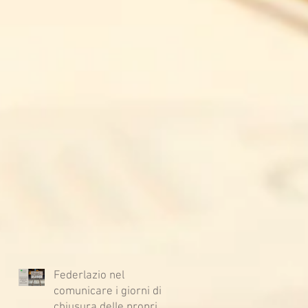
Federlazio nel
comunicare i giorni di
chiusura delle proprie