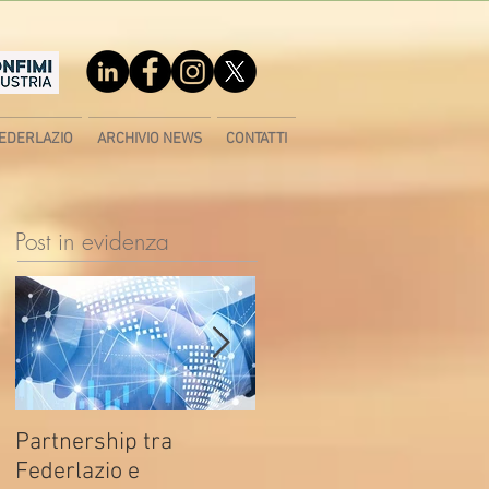
EDERLAZIO
ARCHIVIO NEWS
CONTATTI
Post in evidenza
Partnership tra
Fondo di contrasto alla
Federlazio e
deindustrializzazione -