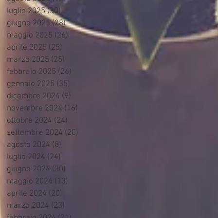
luglio 2025
(30)
30 post
giugno 2025
(28)
28 post
maggio 2025
(26)
26 post
aprile 2025
(25)
25 post
marzo 2025
(25)
25 post
febbraio 2025
(26)
26 post
gennaio 2025
(35)
35 post
dicembre 2024
(9)
9 post
novembre 2024
(16)
16 post
ottobre 2024
(24)
24 post
settembre 2024
(20)
20 post
agosto 2024
(8)
8 post
luglio 2024
(24)
24 post
giugno 2024
(30)
30 post
maggio 2024
(13)
13 post
aprile 2024
(20)
20 post
marzo 2024
(23)
23 post