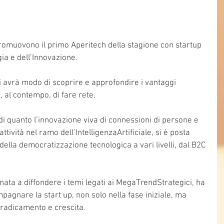
romuovono il primo Aperitech della stagione con startup 
ia e dell’Innovazione. 
i avrà modo di scoprire e approfondire i vantaggi 
, al contempo, di fare rete.
i quanto l’innovazione viva di connessioni di persone e 
attività nel ramo dell’IntelligenzaArtificiale, si è posta 
della democratizzazione tecnologica a vari livelli, dal B2C 
ata a diffondere i temi legati ai MegaTrendStrategici, ha 
pagnare la start up, non solo nella fase iniziale, ma 
 radicamento e crescita.  