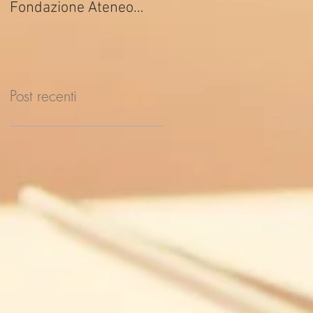
Fondazione Ateneo
ed. 2026
Impresa
Post recenti