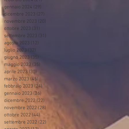
febbraio 2024
(21)
21 post
gennaio 2024
(29)
29 post
dicembre 2023
(27)
27 post
novembre 2023
(20)
20 post
ottobre 2023
(31)
31 post
settembre 2023
(31)
31 post
agosto 2023
(12)
12 post
luglio 2023
(32)
32 post
giugno 2023
(35)
35 post
maggio 2023
(35)
35 post
aprile 2023
(30)
30 post
marzo 2023
(45)
45 post
febbraio 2023
(24)
24 post
gennaio 2023
(26)
26 post
dicembre 2022
(22)
22 post
novembre 2022
(28)
28 post
ottobre 2022
(44)
44 post
settembre 2022
(22)
22 post