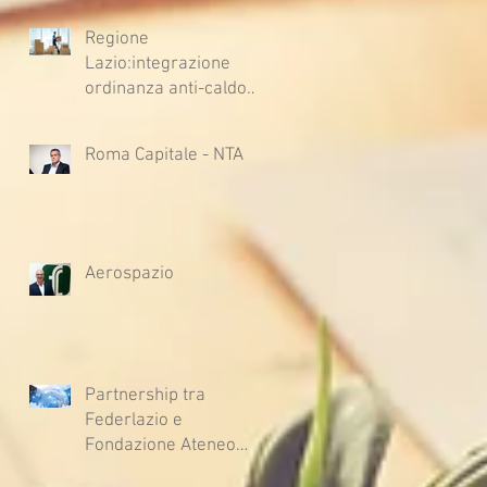
Regione
Lazio:integrazione
ordinanza anti-caldo
per l'estate 2026
Roma Capitale - NTA
Aerospazio
Partnership tra
Federlazio e
Fondazione Ateneo
Impresa