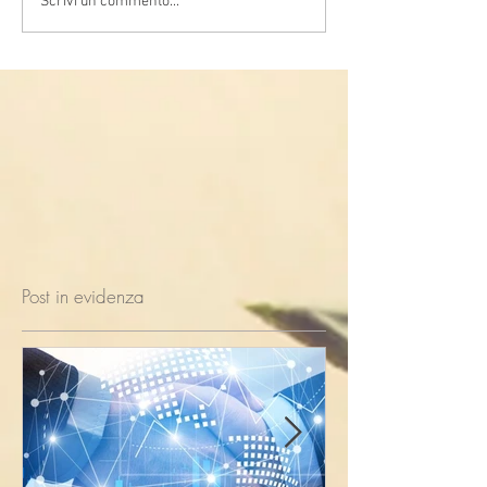
Scrivi un commento...
Post in evidenza