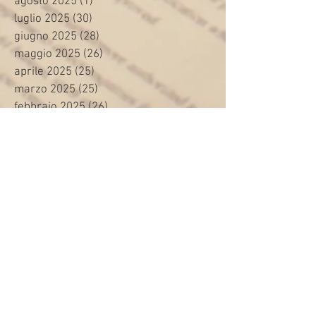
agosto 2025
(1)
1 post
luglio 2025
(30)
30 post
giugno 2025
(28)
28 post
maggio 2025
(26)
26 post
aprile 2025
(25)
25 post
marzo 2025
(25)
25 post
febbraio 2025
(26)
26 post
gennaio 2025
(35)
35 post
dicembre 2024
(9)
9 post
novembre 2024
(16)
16 post
ottobre 2024
(24)
24 post
settembre 2024
(20)
20 post
agosto 2024
(8)
8 post
luglio 2024
(24)
24 post
giugno 2024
(30)
30 post
maggio 2024
(13)
13 post
aprile 2024
(20)
20 post
marzo 2024
(23)
23 post