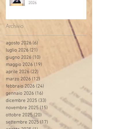
2026
Archivio
agosto 2026
(6)
6 post
luglio 2026
(21)
21 post
giugno 2026
(10)
10 post
maggio 2026
(19)
19 post
aprile 2026
(22)
22 post
marzo 2026
(12)
12 post
febbraio 2026
(24)
24 post
gennaio 2026
(16)
16 post
dicembre 2025
(33)
33 post
novembre 2025
(15)
15 post
ottobre 2025
(20)
20 post
settembre 2025
(17)
17 post