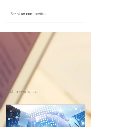
Scrivi un commento...
Post in evidenza