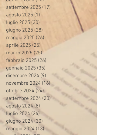
ottobre 2025
(20)
20 post
settembre 2025
(17)
17 post
agosto 2025
(1)
1 post
luglio 2025
(30)
30 post
giugno 2025
(28)
28 post
maggio 2025
(26)
26 post
aprile 2025
(25)
25 post
marzo 2025
(25)
25 post
febbraio 2025
(26)
26 post
gennaio 2025
(35)
35 post
dicembre 2024
(9)
9 post
novembre 2024
(16)
16 post
ottobre 2024
(24)
24 post
settembre 2024
(20)
20 post
agosto 2024
(8)
8 post
luglio 2024
(24)
24 post
giugno 2024
(30)
30 post
maggio 2024
(13)
13 post