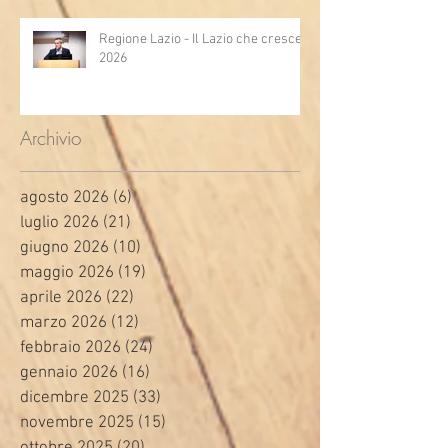
Regione Lazio - Il Lazio che cresce
2026
Archivio
agosto 2026
(6)
6 post
luglio 2026
(21)
21 post
giugno 2026
(10)
10 post
maggio 2026
(19)
19 post
aprile 2026
(22)
22 post
marzo 2026
(12)
12 post
febbraio 2026
(24)
24 post
gennaio 2026
(16)
16 post
dicembre 2025
(33)
33 post
novembre 2025
(15)
15 post