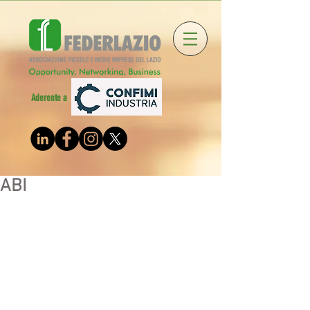
Aderente a
ABI