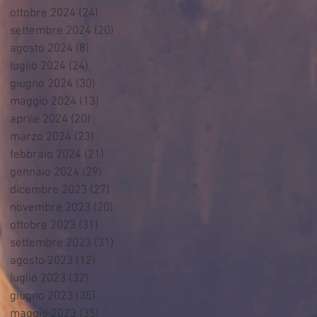
ottobre 2024
(24)
24 post
settembre 2024
(20)
20 post
agosto 2024
(8)
8 post
luglio 2024
(24)
24 post
giugno 2024
(30)
30 post
maggio 2024
(13)
13 post
aprile 2024
(20)
20 post
marzo 2024
(23)
23 post
febbraio 2024
(21)
21 post
gennaio 2024
(29)
29 post
dicembre 2023
(27)
27 post
novembre 2023
(20)
20 post
ottobre 2023
(31)
31 post
settembre 2023
(31)
31 post
agosto 2023
(12)
12 post
luglio 2023
(32)
32 post
giugno 2023
(35)
35 post
maggio 2023
(35)
35 post