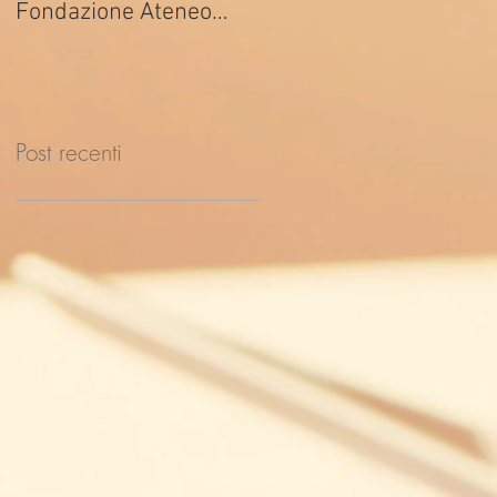
Fondazione Ateneo
ed. 2026
Impresa
Post recenti