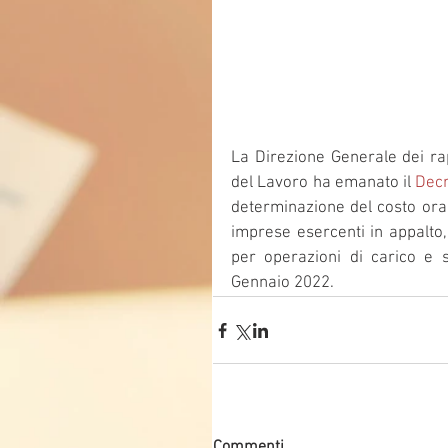
La Direzione Generale dei rapp
del Lavoro ha emanato il 
Decr
determinazione del costo orari
imprese esercenti in appalto,
per operazioni di carico e s
Gennaio 2022.
Commenti