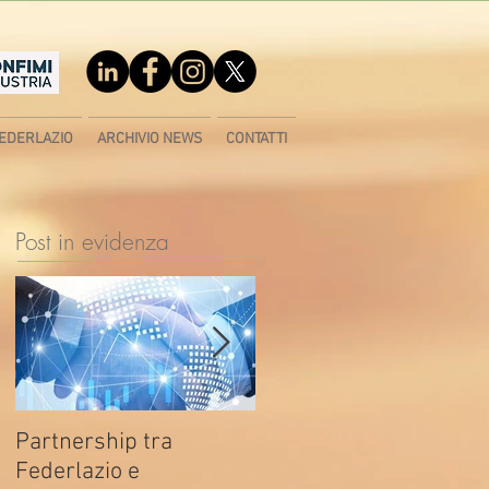
EDERLAZIO
ARCHIVIO NEWS
CONTATTI
Post in evidenza
Partnership tra
Fondo di contrasto alla
Federlazio e
deindustrializzazione -