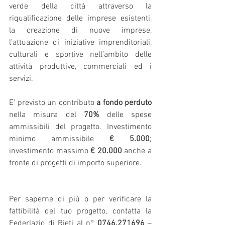
verde della città attraverso la 
riqualificazione delle imprese esistenti, 
la creazione di nuove imprese, 
l’attuazione di iniziative imprenditoriali, 
culturali e sportive nell’ambito delle 
attività produttive, commerciali ed i 
servizi.
E’ previsto un contributo 
a fondo perduto
nella misura del 
70%
 delle spese 
ammissibili del progetto. Investimento 
minimo ammissibile 
€ 5.000
; 
investimento massimo 
€ 20.000
 anche a 
fronte di progetti di importo superiore.
Per saperne di più o per verificare la 
fattibilità del tuo progetto, contatta la 
Federlazio di Rieti al n°
 0746.271696
 – 