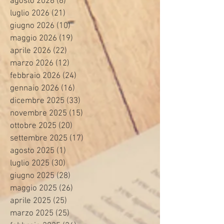
agosto 2026
(6)
6 post
luglio 2026
(21)
21 post
giugno 2026
(10)
10 post
maggio 2026
(19)
19 post
aprile 2026
(22)
22 post
marzo 2026
(12)
12 post
febbraio 2026
(24)
24 post
gennaio 2026
(16)
16 post
dicembre 2025
(33)
33 post
novembre 2025
(15)
15 post
ottobre 2025
(20)
20 post
settembre 2025
(17)
17 post
agosto 2025
(1)
1 post
luglio 2025
(30)
30 post
giugno 2025
(28)
28 post
maggio 2025
(26)
26 post
aprile 2025
(25)
25 post
marzo 2025
(25)
25 post