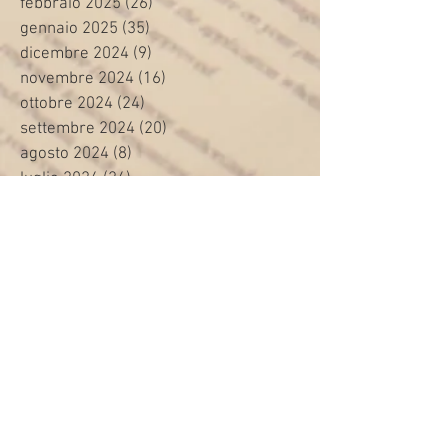
febbraio 2025
(26)
26 post
gennaio 2025
(35)
35 post
dicembre 2024
(9)
9 post
novembre 2024
(16)
16 post
ottobre 2024
(24)
24 post
settembre 2024
(20)
20 post
agosto 2024
(8)
8 post
luglio 2024
(24)
24 post
giugno 2024
(30)
30 post
maggio 2024
(13)
13 post
aprile 2024
(20)
20 post
marzo 2024
(23)
23 post
febbraio 2024
(21)
21 post
gennaio 2024
(29)
29 post
dicembre 2023
(27)
27 post
novembre 2023
(20)
20 post
ottobre 2023
(31)
31 post
settembre 2023
(31)
31 post