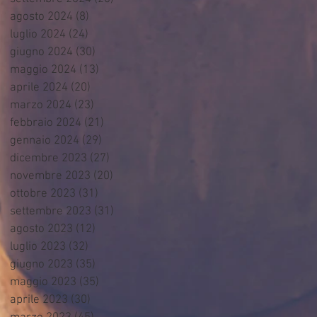
agosto 2024
(8)
8 post
luglio 2024
(24)
24 post
giugno 2024
(30)
30 post
maggio 2024
(13)
13 post
aprile 2024
(20)
20 post
marzo 2024
(23)
23 post
febbraio 2024
(21)
21 post
gennaio 2024
(29)
29 post
dicembre 2023
(27)
27 post
novembre 2023
(20)
20 post
ottobre 2023
(31)
31 post
settembre 2023
(31)
31 post
agosto 2023
(12)
12 post
luglio 2023
(32)
32 post
giugno 2023
(35)
35 post
maggio 2023
(35)
35 post
aprile 2023
(30)
30 post