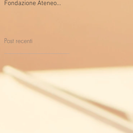
Fondazione Ateneo
ed. 2026
Impresa
Post recenti