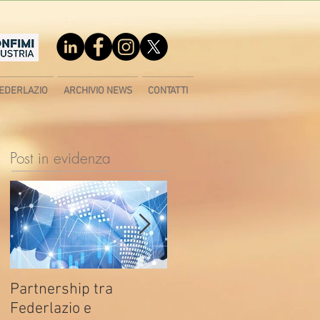
EDERLAZIO
ARCHIVIO NEWS
CONTATTI
Post in evidenza
Partnership tra
Fondo di contrasto alla
Federlazio e
deindustrializzazione -