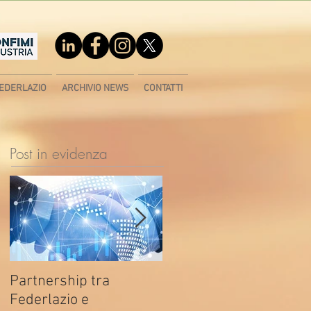
EDERLAZIO
ARCHIVIO NEWS
CONTATTI
Post in evidenza
Partnership tra
Fondo di contrasto alla
Federlazio e
deindustrializzazione -