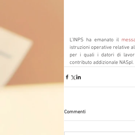
L’INPS ha emanato il 
messa
istruzioni operative relative a
per i quali i datori di lav
contributo addizionale NASpI.
Commenti