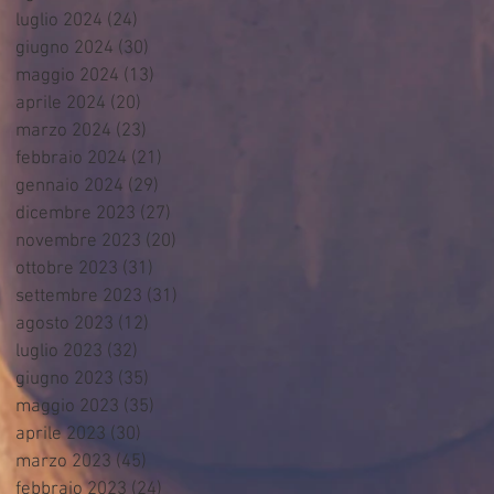
luglio 2024
(24)
24 post
giugno 2024
(30)
30 post
maggio 2024
(13)
13 post
aprile 2024
(20)
20 post
marzo 2024
(23)
23 post
febbraio 2024
(21)
21 post
gennaio 2024
(29)
29 post
dicembre 2023
(27)
27 post
novembre 2023
(20)
20 post
ottobre 2023
(31)
31 post
settembre 2023
(31)
31 post
agosto 2023
(12)
12 post
luglio 2023
(32)
32 post
giugno 2023
(35)
35 post
maggio 2023
(35)
35 post
aprile 2023
(30)
30 post
marzo 2023
(45)
45 post
febbraio 2023
(24)
24 post