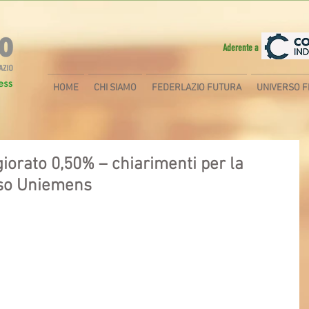
Aderente a
HOME
CHI SIAMO
FEDERLAZIO FUTURA
UNIVERSO F
iorato 0,50% – chiarimenti per la
sso Uniemens