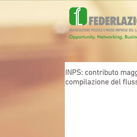
INPS: contributo magg
compilazione del flu