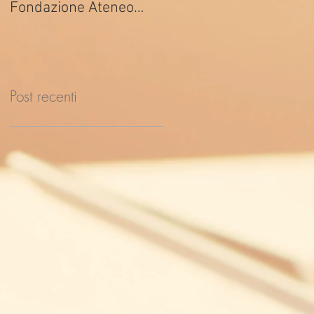
Fondazione Ateneo
ed. 2026
Impresa
Post recenti