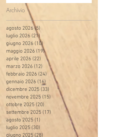
Archivio
agosto 2026
(5)
5 post
luglio 2026
(21)
21 post
giugno 2026
(10)
10 post
maggio 2026
(19)
19 post
aprile 2026
(22)
22 post
marzo 2026
(12)
12 post
febbraio 2026
(24)
24 post
gennaio 2026
(16)
16 post
dicembre 2025
(33)
33 post
novembre 2025
(15)
15 post
ottobre 2025
(20)
20 post
settembre 2025
(17)
17 post
agosto 2025
(1)
1 post
luglio 2025
(30)
30 post
giugno 2025
(28)
28 post