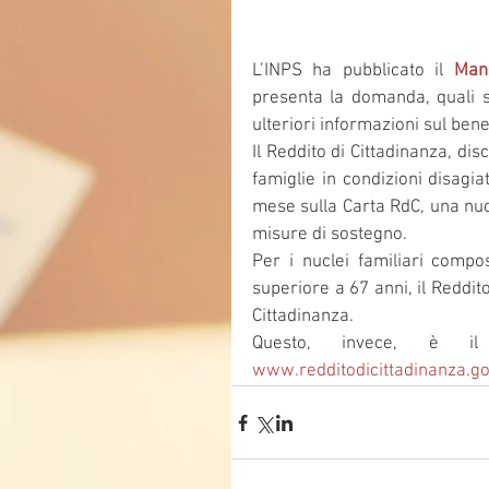
L’INPS ha pubblicato il 
Manu
presenta la domanda, quali so
ulteriori informazioni sul ben
Il Reddito di Cittadinanza, dis
famiglie in condizioni disagi
mese sulla Carta RdC, una nuov
misure di sostegno.
Per i nuclei familiari compo
superiore a 67 anni, il Reddi
Cittadinanza.
www.redditodicittadinanza.gov