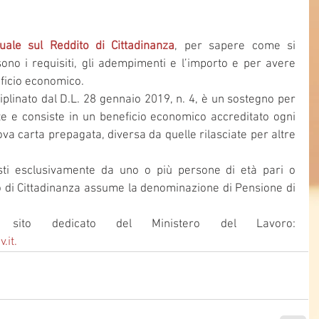
ale sul Reddito di Cittadinanza
, per sapere come si 
no i requisiti, gli adempimenti e l’importo e per avere 
eficio economico.
ciplinato dal D.L. 28 gennaio 2019, n. 4, è un sostegno per 
ate e consiste in un beneficio economico accreditato ogni 
a carta prepagata, diversa da quelle rilasciate per altre 
sti esclusivamente da uno o più persone di età pari o 
to di Cittadinanza assume la denominazione di Pensione di 
Questo, invece, è il sito dedicato del Ministero del Lavoro: 
.it.