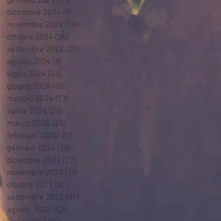
gennaio 2025
(35)
35 post
dicembre 2024
(9)
9 post
novembre 2024
(16)
16 post
ottobre 2024
(24)
24 post
settembre 2024
(20)
20 post
agosto 2024
(8)
8 post
luglio 2024
(24)
24 post
giugno 2024
(30)
30 post
maggio 2024
(13)
13 post
aprile 2024
(20)
20 post
marzo 2024
(23)
23 post
febbraio 2024
(21)
21 post
gennaio 2024
(29)
29 post
dicembre 2023
(27)
27 post
novembre 2023
(20)
20 post
ottobre 2023
(31)
31 post
settembre 2023
(31)
31 post
agosto 2023
(12)
12 post