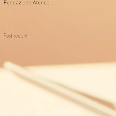
Fondazione Ateneo
ed. 2026
Impresa
Post recenti