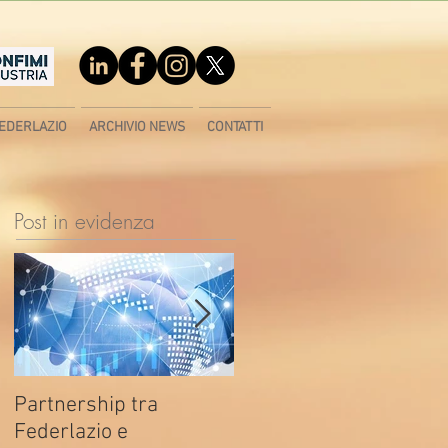
EDERLAZIO
ARCHIVIO NEWS
CONTATTI
Post in evidenza
Partnership tra
Fondo di contrasto alla
Federlazio e
deindustrializzazione -