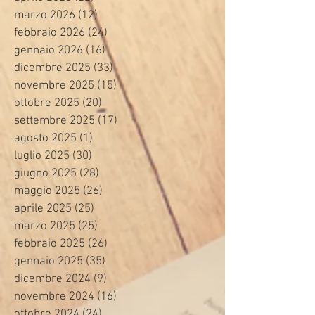
marzo 2026
(12)
12 post
febbraio 2026
(24)
24 post
gennaio 2026
(16)
16 post
dicembre 2025
(33)
33 post
novembre 2025
(15)
15 post
ottobre 2025
(20)
20 post
settembre 2025
(17)
17 post
agosto 2025
(1)
1 post
luglio 2025
(30)
30 post
giugno 2025
(28)
28 post
maggio 2025
(26)
26 post
aprile 2025
(25)
25 post
marzo 2025
(25)
25 post
febbraio 2025
(26)
26 post
gennaio 2025
(35)
35 post
dicembre 2024
(9)
9 post
novembre 2024
(16)
16 post
ottobre 2024
(24)
24 post