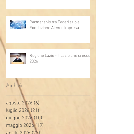
Partnership tra Federlazio e
Fondazione Ateneo Impresa
Regione Lazio - Il Lazio che cresce
2026
Archivio
agosto 2026
(6)
6 post
luglio 2026
(21)
21 post
giugno 2026
(10)
10 post
maggio 2026
(19)
19 post
aprile 2026
(22)
22 post