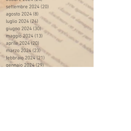
settembre 2024
(20)
20 post
agosto 2024
(8)
8 post
luglio 2024
(24)
24 post
giugno 2024
(30)
30 post
maggio 2024
(13)
13 post
aprile 2024
(20)
20 post
marzo 2024
(23)
23 post
febbraio 2024
(21)
21 post
gennaio 2024
(29)
29 post
dicembre 2023
(27)
27 post
novembre 2023
(20)
20 post
ottobre 2023
(31)
31 post
settembre 2023
(31)
31 post
agosto 2023
(12)
12 post
luglio 2023
(32)
32 post
giugno 2023
(35)
35 post
maggio 2023
(35)
35 post