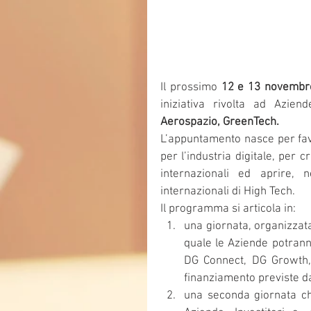
Il prossimo 
12 e 13 novembr
iniziativa rivolta ad Azien
Aerospazio, GreenTech. 
L’appuntamento nasce per favo
per l’industria digitale, per c
internazionali ed aprire, 
internazionali di High Tech.
Il programma si articola in: 
una giornata, organizzata
quale le Aziende potrann
DG Connect, DG Growth, 
finanziamento previste d
una seconda giornata che