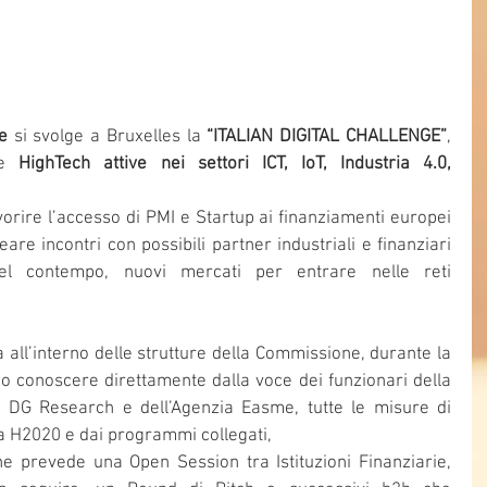
e
 si svolge a Bruxelles la 
“ITALIAN DIGITAL CHALLENGE”
, 
de 
HighTech attive nei settori ICT, IoT, Industria 4.0, 
rire l’accesso di PMI e Startup ai finanziamenti europei 
reare incontri con possibili partner industriali e finanziari 
nel contempo, nuovi mercati per entrare nelle reti 
 all’interno delle strutture della Commissione, durante la 
o conoscere direttamente dalla voce dei funzionari della 
DG Research e dell’Agenzia Easme, tutte le misure di 
a H2020 e dai programmi collegati,  
 prevede una Open Session tra Istituzioni Finanziarie, 