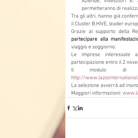
Aziende, Investitori e
permetteranno di realizzar
Tra gli altri, hanno già conf
il Cluster B.HIVE, leader europ
Grazie al supporto della Re
partecipare alla manifestaz
viaggio e soggiorno.
Le imprese interessate a
partecipazione entro il 2 nov
http://www.laziointernational
La selezione avverrà ad insind
Maggiori informazioni: 
www.la