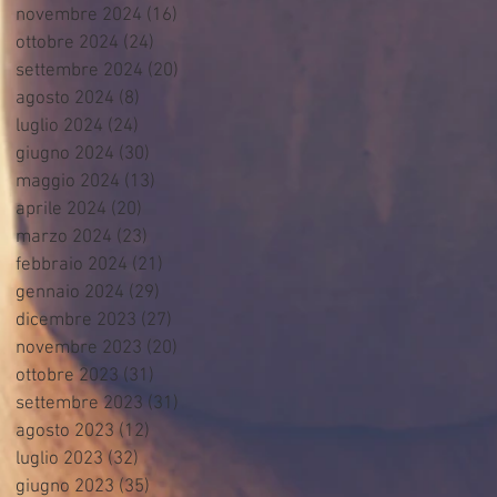
novembre 2024
(16)
16 post
ottobre 2024
(24)
24 post
settembre 2024
(20)
20 post
agosto 2024
(8)
8 post
luglio 2024
(24)
24 post
giugno 2024
(30)
30 post
maggio 2024
(13)
13 post
aprile 2024
(20)
20 post
marzo 2024
(23)
23 post
febbraio 2024
(21)
21 post
gennaio 2024
(29)
29 post
dicembre 2023
(27)
27 post
novembre 2023
(20)
20 post
ottobre 2023
(31)
31 post
settembre 2023
(31)
31 post
agosto 2023
(12)
12 post
luglio 2023
(32)
32 post
giugno 2023
(35)
35 post