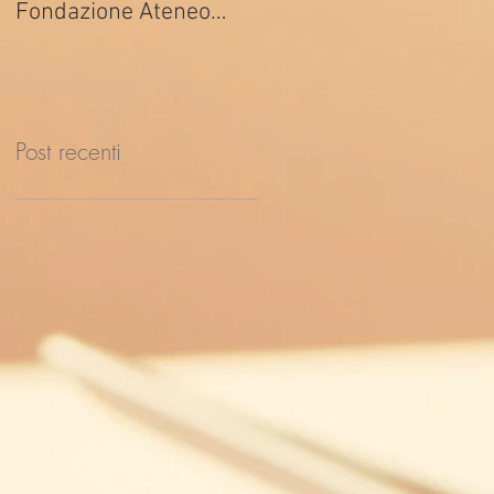
Fondazione Ateneo
ed. 2026
Impresa
Post recenti