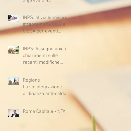
approvata da
Sussiste. (Cc, articoli
lavoratrici e lavoratori
1362, 2697, 2730,
l’ipotesi di accordo per
2732, 2734 e 2735)
INPS: al via le misure
il rinnovo del CCNL
straordinarie CIGO e
CISOA per eventi
climatici eccezionali
INPS: Assegno unico –
chiarimenti sulle
recenti modifiche
legislative
Regione
Lazio:integrazione
ordinanza anti-caldo
per l'estate 2026
Roma Capitale - NTA