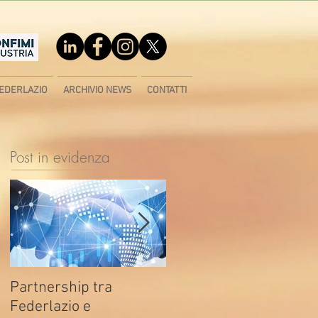
EDERLAZIO
ARCHIVIO NEWS
CONTATTI
Post in evidenza
Partnership tra
Fondo di contrasto alla
Federlazio e
deindustrializzazione -