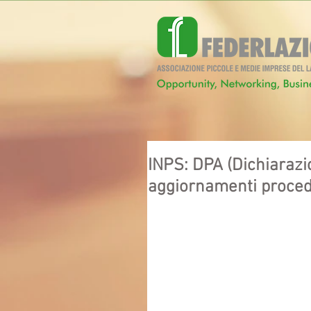
INPS: DPA (Dichiarazi
aggiornamenti proced