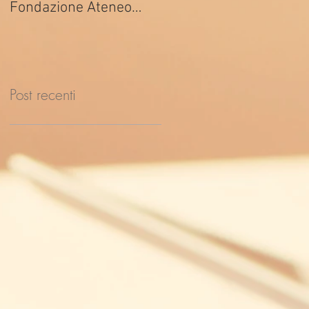
Fondazione Ateneo
ed. 2026
Impresa
Post recenti