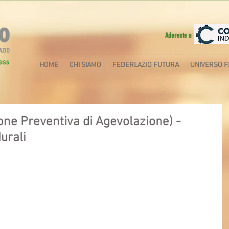
Aderente a
HOME
CHI SIAMO
FEDERLAZIO FUTURA
UNIVERSO F
one Preventiva di Agevolazione) -
urali