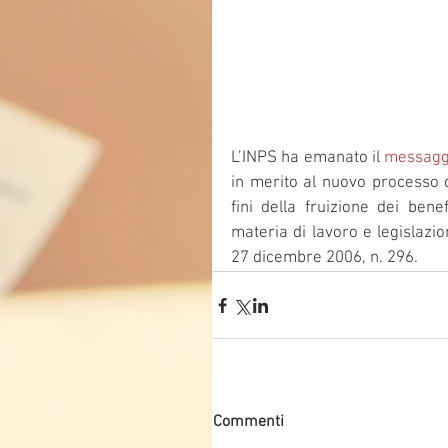
L’INPS ha emanato il 
messaggi
in merito al nuovo processo di
fini della fruizione dei benef
materia di lavoro e legislazio
27 dicembre 2006, n. 296.
Commenti