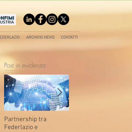
EDERLAZIO
ARCHIVIO NEWS
CONTATTI
Post in evidenza
Partnership tra
Fondo di contrasto alla
Federlazio e
deindustrializzazione -