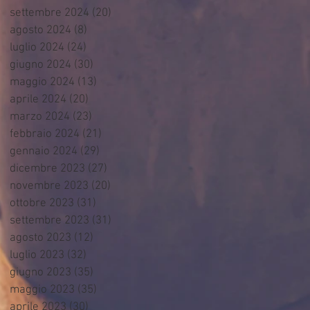
settembre 2024
(20)
20 post
agosto 2024
(8)
8 post
luglio 2024
(24)
24 post
giugno 2024
(30)
30 post
maggio 2024
(13)
13 post
aprile 2024
(20)
20 post
marzo 2024
(23)
23 post
febbraio 2024
(21)
21 post
gennaio 2024
(29)
29 post
dicembre 2023
(27)
27 post
novembre 2023
(20)
20 post
ottobre 2023
(31)
31 post
settembre 2023
(31)
31 post
agosto 2023
(12)
12 post
luglio 2023
(32)
32 post
giugno 2023
(35)
35 post
maggio 2023
(35)
35 post
aprile 2023
(30)
30 post