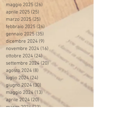
maggio 2025
(26)
26 post
aprile 2025
(25)
25 post
marzo 2025
(25)
25 post
febbraio 2025
(26)
26 post
gennaio 2025
(35)
35 post
dicembre 2024
(9)
9 post
novembre 2024
(16)
16 post
ottobre 2024
(24)
24 post
settembre 2024
(20)
20 post
agosto 2024
(8)
8 post
luglio 2024
(24)
24 post
giugno 2024
(30)
30 post
maggio 2024
(13)
13 post
aprile 2024
(20)
20 post
marzo 2024
(23)
23 post
febbraio 2024
(21)
21 post
gennaio 2024
(29)
29 post
dicembre 2023
(27)
27 post