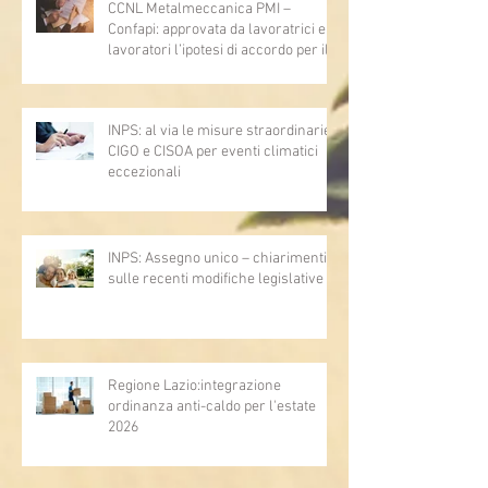
CCNL Metalmeccanica PMI –
Confapi: approvata da lavoratrici e
lavoratori l’ipotesi di accordo per il
rinnovo del CCNL
INPS: al via le misure straordinarie
CIGO e CISOA per eventi climatici
eccezionali
INPS: Assegno unico – chiarimenti
sulle recenti modifiche legislative
Regione Lazio:integrazione
ordinanza anti-caldo per l'estate
2026