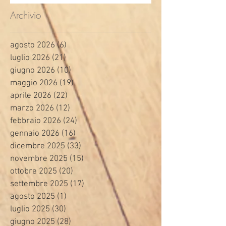
Archivio
agosto 2026
(6)
6 post
luglio 2026
(21)
21 post
giugno 2026
(10)
10 post
maggio 2026
(19)
19 post
aprile 2026
(22)
22 post
marzo 2026
(12)
12 post
febbraio 2026
(24)
24 post
gennaio 2026
(16)
16 post
dicembre 2025
(33)
33 post
novembre 2025
(15)
15 post
ottobre 2025
(20)
20 post
settembre 2025
(17)
17 post
agosto 2025
(1)
1 post
luglio 2025
(30)
30 post
giugno 2025
(28)
28 post