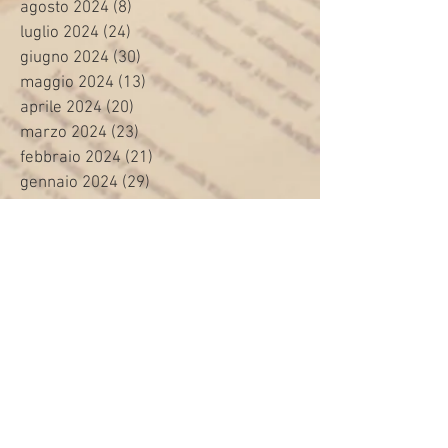
agosto 2024
(8)
8 post
luglio 2024
(24)
24 post
giugno 2024
(30)
30 post
maggio 2024
(13)
13 post
aprile 2024
(20)
20 post
marzo 2024
(23)
23 post
febbraio 2024
(21)
21 post
gennaio 2024
(29)
29 post
dicembre 2023
(27)
27 post
novembre 2023
(20)
20 post
ottobre 2023
(31)
31 post
settembre 2023
(31)
31 post
agosto 2023
(12)
12 post
luglio 2023
(32)
32 post
giugno 2023
(35)
35 post
maggio 2023
(35)
35 post
aprile 2023
(30)
30 post
marzo 2023
(45)
45 post