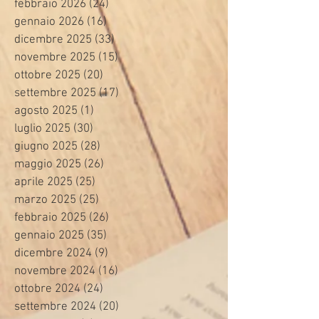
febbraio 2026
(24)
24 post
gennaio 2026
(16)
16 post
dicembre 2025
(33)
33 post
novembre 2025
(15)
15 post
ottobre 2025
(20)
20 post
settembre 2025
(17)
17 post
agosto 2025
(1)
1 post
luglio 2025
(30)
30 post
giugno 2025
(28)
28 post
maggio 2025
(26)
26 post
aprile 2025
(25)
25 post
marzo 2025
(25)
25 post
febbraio 2025
(26)
26 post
gennaio 2025
(35)
35 post
dicembre 2024
(9)
9 post
novembre 2024
(16)
16 post
ottobre 2024
(24)
24 post
settembre 2024
(20)
20 post