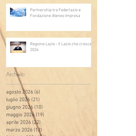
Partnership tra Federlazio e
Fondazione Ateneo Impresa
Regione Lazio - Il Lazio che cresce
2026
Archivio
agosto 2026
(6)
6 post
luglio 2026
(21)
21 post
giugno 2026
(10)
10 post
maggio 2026
(19)
19 post
aprile 2026
(22)
22 post
marzo 2026
(12)
12 post