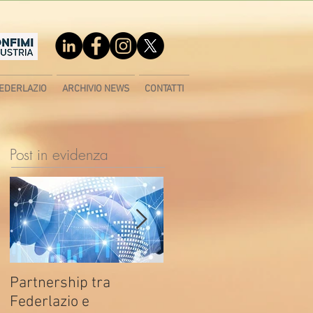
EDERLAZIO
ARCHIVIO NEWS
CONTATTI
Post in evidenza
Partnership tra
Fondo di contrasto alla
Federlazio e
deindustrializzazione -