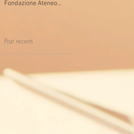
Fondazione Ateneo
ed. 2026
Impresa
Post recenti