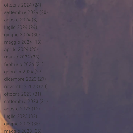
ottobre 2024
(24)
24 post
settembre 2024
(20)
20 post
agosto 2024
(8)
8 post
luglio 2024
(24)
24 post
giugno 2024
(30)
30 post
maggio 2024
(13)
13 post
aprile 2024
(20)
20 post
marzo 2024
(23)
23 post
febbraio 2024
(21)
21 post
gennaio 2024
(29)
29 post
dicembre 2023
(27)
27 post
novembre 2023
(20)
20 post
ottobre 2023
(31)
31 post
settembre 2023
(31)
31 post
agosto 2023
(12)
12 post
luglio 2023
(32)
32 post
giugno 2023
(35)
35 post
maggio 2023
(35)
35 post