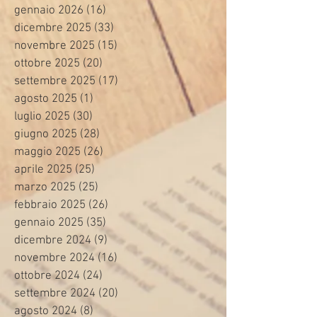
gennaio 2026
(16)
16 post
dicembre 2025
(33)
33 post
novembre 2025
(15)
15 post
ottobre 2025
(20)
20 post
settembre 2025
(17)
17 post
agosto 2025
(1)
1 post
luglio 2025
(30)
30 post
giugno 2025
(28)
28 post
maggio 2025
(26)
26 post
aprile 2025
(25)
25 post
marzo 2025
(25)
25 post
febbraio 2025
(26)
26 post
gennaio 2025
(35)
35 post
dicembre 2024
(9)
9 post
novembre 2024
(16)
16 post
ottobre 2024
(24)
24 post
settembre 2024
(20)
20 post
agosto 2024
(8)
8 post