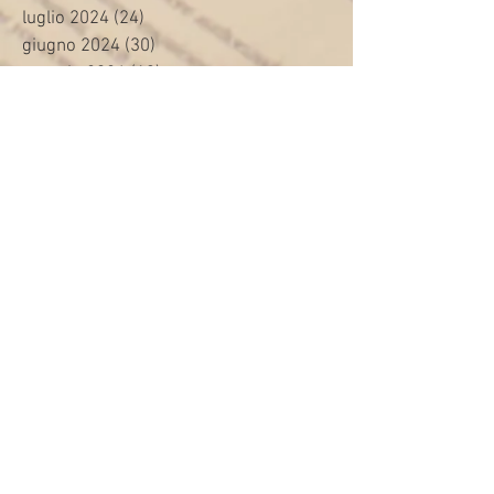
luglio 2024
(24)
24 post
giugno 2024
(30)
30 post
maggio 2024
(13)
13 post
aprile 2024
(20)
20 post
marzo 2024
(23)
23 post
febbraio 2024
(21)
21 post
gennaio 2024
(29)
29 post
dicembre 2023
(27)
27 post
novembre 2023
(20)
20 post
ottobre 2023
(31)
31 post
settembre 2023
(31)
31 post
agosto 2023
(12)
12 post
luglio 2023
(32)
32 post
giugno 2023
(35)
35 post
maggio 2023
(35)
35 post
aprile 2023
(30)
30 post
marzo 2023
(45)
45 post
febbraio 2023
(24)
24 post