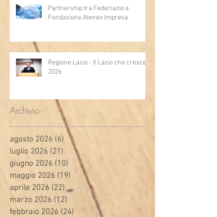
Partnership tra Federlazio e
Fondazione Ateneo Impresa
Regione Lazio - Il Lazio che cresce
2026
Archivio
agosto 2026
(6)
6 post
luglio 2026
(21)
21 post
giugno 2026
(10)
10 post
maggio 2026
(19)
19 post
aprile 2026
(22)
22 post
marzo 2026
(12)
12 post
febbraio 2026
(24)
24 post