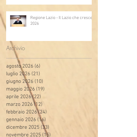
Regione Lazio - Il Lazio che cresce
2026
Archivio
agosto 2026
(6)
6 post
luglio 2026
(21)
21 post
giugno 2026
(10)
10 post
maggio 2026
(19)
19 post
aprile 2026
(22)
22 post
marzo 2026
(12)
12 post
febbraio 2026
(24)
24 post
gennaio 2026
(16)
16 post
dicembre 2025
(33)
33 post
novembre 2025
(15)
15 post