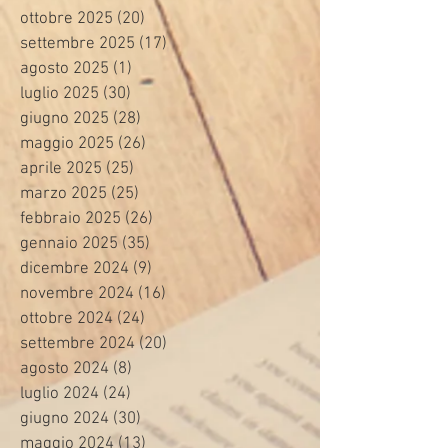
ottobre 2025
(20)
20 post
settembre 2025
(17)
17 post
agosto 2025
(1)
1 post
luglio 2025
(30)
30 post
giugno 2025
(28)
28 post
maggio 2025
(26)
26 post
aprile 2025
(25)
25 post
marzo 2025
(25)
25 post
febbraio 2025
(26)
26 post
gennaio 2025
(35)
35 post
dicembre 2024
(9)
9 post
novembre 2024
(16)
16 post
ottobre 2024
(24)
24 post
settembre 2024
(20)
20 post
agosto 2024
(8)
8 post
luglio 2024
(24)
24 post
giugno 2024
(30)
30 post
maggio 2024
(13)
13 post