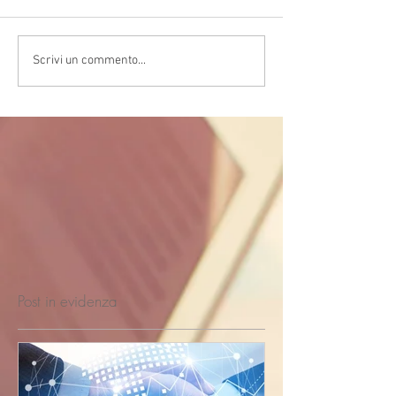
Scrivi un commento...
Post in evidenza