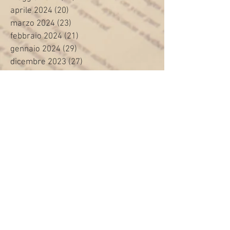
aprile 2024
(20)
20 post
marzo 2024
(23)
23 post
febbraio 2024
(21)
21 post
gennaio 2024
(29)
29 post
dicembre 2023
(27)
27 post
novembre 2023
(20)
20 post
ottobre 2023
(31)
31 post
settembre 2023
(31)
31 post
agosto 2023
(12)
12 post
luglio 2023
(32)
32 post
giugno 2023
(35)
35 post
maggio 2023
(35)
35 post
aprile 2023
(30)
30 post
marzo 2023
(45)
45 post
febbraio 2023
(24)
24 post
gennaio 2023
(26)
26 post
dicembre 2022
(22)
22 post
novembre 2022
(28)
28 post