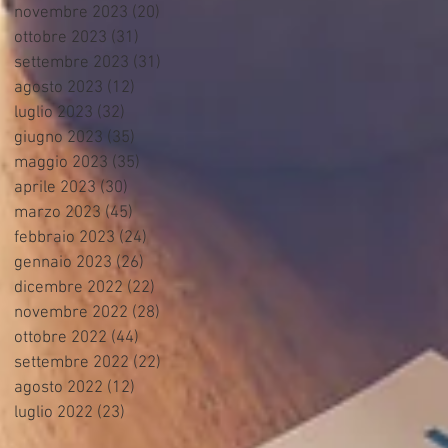
novembre 2023
(20)
20 post
ottobre 2023
(31)
31 post
settembre 2023
(31)
31 post
agosto 2023
(12)
12 post
luglio 2023
(32)
32 post
giugno 2023
(35)
35 post
maggio 2023
(35)
35 post
aprile 2023
(30)
30 post
marzo 2023
(45)
45 post
febbraio 2023
(24)
24 post
gennaio 2023
(26)
26 post
dicembre 2022
(22)
22 post
novembre 2022
(28)
28 post
ottobre 2022
(44)
44 post
settembre 2022
(22)
22 post
agosto 2022
(12)
12 post
luglio 2022
(23)
23 post