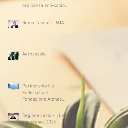
ordinanza anti-caldo
per l'estate 2026
Roma Capitale - NTA
Aerospazio
Partnership tra
Federlazio e
Fondazione Ateneo
Impresa
Regione Lazio - Il Lazio
che cresce 2026