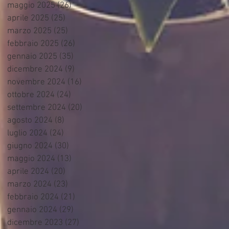
maggio 2025
(26)
26 post
aprile 2025
(25)
25 post
marzo 2025
(25)
25 post
febbraio 2025
(26)
26 post
gennaio 2025
(35)
35 post
dicembre 2024
(9)
9 post
novembre 2024
(16)
16 post
ottobre 2024
(24)
24 post
settembre 2024
(20)
20 post
agosto 2024
(8)
8 post
luglio 2024
(24)
24 post
giugno 2024
(30)
30 post
maggio 2024
(13)
13 post
aprile 2024
(20)
20 post
marzo 2024
(23)
23 post
febbraio 2024
(21)
21 post
gennaio 2024
(29)
29 post
dicembre 2023
(27)
27 post