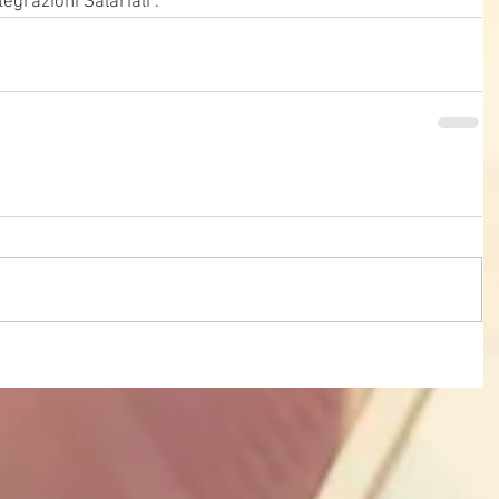
egrazioni Salariali”.