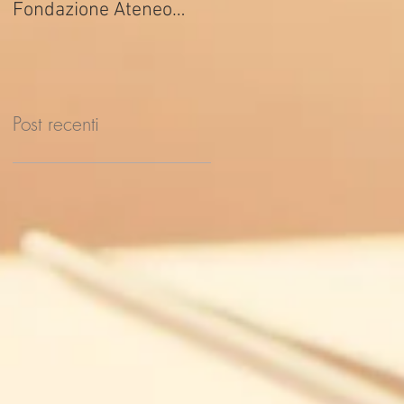
Fondazione Ateneo
ed. 2026
Impresa
Post recenti