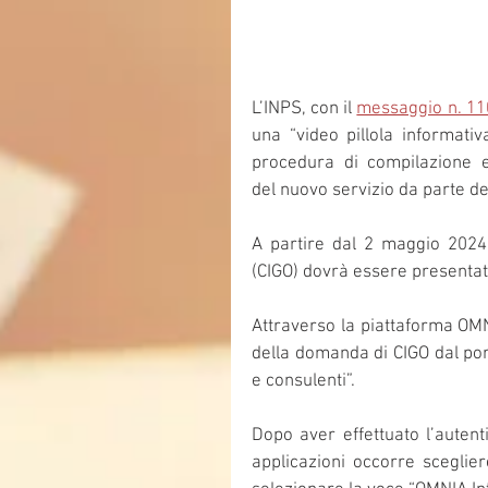
L’INPS, con il 
messaggio n. 11
una “video pillola informativa
procedura di compilazione e 
del nuovo servizio da parte dei
A partire dal 2 maggio 2024
(CIGO) dovrà essere presentat
Attraverso la piattaforma OMN
della domanda di CIGO dal port
e consulenti”.
Dopo aver effettuato l’autenti
applicazioni occorre sceglier