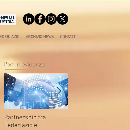
EDERLAZIO
ARCHIVIO NEWS
CONTATTI
Post in evidenza
Partnership tra
Fondo di contrasto alla
Federlazio e
deindustrializzazione -