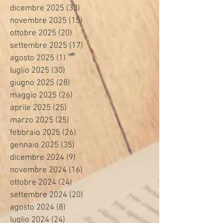
dicembre 2025
(33)
33 post
novembre 2025
(15)
15 post
ottobre 2025
(20)
20 post
settembre 2025
(17)
17 post
agosto 2025
(1)
1 post
luglio 2025
(30)
30 post
giugno 2025
(28)
28 post
maggio 2025
(26)
26 post
aprile 2025
(25)
25 post
marzo 2025
(25)
25 post
febbraio 2025
(26)
26 post
gennaio 2025
(35)
35 post
dicembre 2024
(9)
9 post
novembre 2024
(16)
16 post
ottobre 2024
(24)
24 post
settembre 2024
(20)
20 post
agosto 2024
(8)
8 post
luglio 2024
(24)
24 post