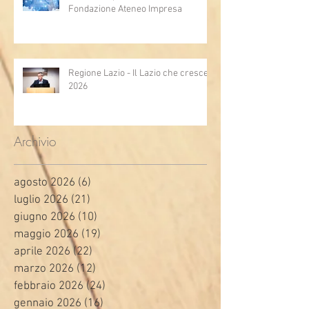
Fondazione Ateneo Impresa
Regione Lazio - Il Lazio che cresce
2026
Archivio
agosto 2026
(6)
6 post
luglio 2026
(21)
21 post
giugno 2026
(10)
10 post
maggio 2026
(19)
19 post
aprile 2026
(22)
22 post
marzo 2026
(12)
12 post
febbraio 2026
(24)
24 post
gennaio 2026
(16)
16 post