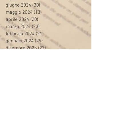
giugno 2024
(30)
30 post
maggio 2024
(13)
13 post
aprile 2024
(20)
20 post
marzo 2024
(23)
23 post
febbraio 2024
(21)
21 post
gennaio 2024
(29)
29 post
dicembre 2023
(27)
27 post
novembre 2023
(20)
20 post
ottobre 2023
(31)
31 post
settembre 2023
(31)
31 post
agosto 2023
(12)
12 post
luglio 2023
(32)
32 post
giugno 2023
(35)
35 post
maggio 2023
(35)
35 post
aprile 2023
(30)
30 post
marzo 2023
(45)
45 post
febbraio 2023
(24)
24 post
gennaio 2023
(26)
26 post