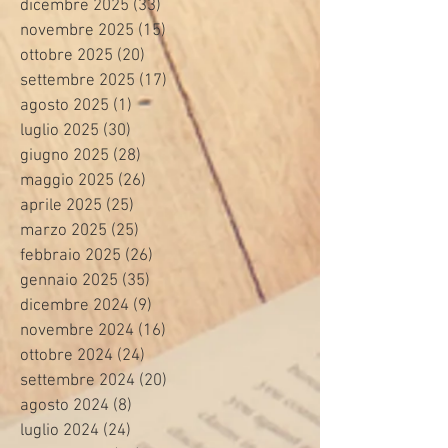
dicembre 2025
(33)
33 post
novembre 2025
(15)
15 post
ottobre 2025
(20)
20 post
settembre 2025
(17)
17 post
agosto 2025
(1)
1 post
luglio 2025
(30)
30 post
giugno 2025
(28)
28 post
maggio 2025
(26)
26 post
aprile 2025
(25)
25 post
marzo 2025
(25)
25 post
febbraio 2025
(26)
26 post
gennaio 2025
(35)
35 post
dicembre 2024
(9)
9 post
novembre 2024
(16)
16 post
ottobre 2024
(24)
24 post
settembre 2024
(20)
20 post
agosto 2024
(8)
8 post
luglio 2024
(24)
24 post