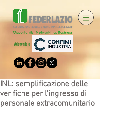
Aderente a
INL: semplificazione delle
verifiche per l’ingresso di
personale extracomunitario