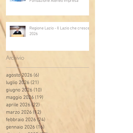
Fondazione Ateneo Impresa
Regione Lazio - Il Lazio che cresce
2026
Archivio
agosto 2026
(6)
6 post
luglio 2026
(21)
21 post
giugno 2026
(10)
10 post
maggio 2026
(19)
19 post
aprile 2026
(22)
22 post
marzo 2026
(12)
12 post
febbraio 2026
(24)
24 post
gennaio 2026
(16)
16 post