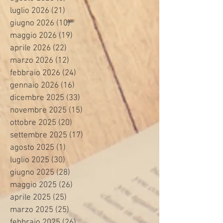
luglio 2026
(21)
21 post
giugno 2026
(10)
10 post
maggio 2026
(19)
19 post
aprile 2026
(22)
22 post
marzo 2026
(12)
12 post
febbraio 2026
(24)
24 post
gennaio 2026
(16)
16 post
dicembre 2025
(33)
33 post
novembre 2025
(15)
15 post
ottobre 2025
(20)
20 post
settembre 2025
(17)
17 post
agosto 2025
(1)
1 post
luglio 2025
(30)
30 post
giugno 2025
(28)
28 post
maggio 2025
(26)
26 post
aprile 2025
(25)
25 post
marzo 2025
(25)
25 post
febbraio 2025
(26)
26 post