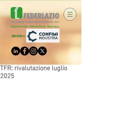
Aderente a
TFR: rivalutazione luglio
2025