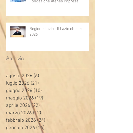
Fondazione Ateneo Impresa
Regione Lazio - Il Lazio che cresce
2026
Archivio
agosto 2026
(6)
6 post
luglio 2026
(21)
21 post
giugno 2026
(10)
10 post
maggio 2026
(19)
19 post
aprile 2026
(22)
22 post
marzo 2026
(12)
12 post
febbraio 2026
(24)
24 post
gennaio 2026
(16)
16 post