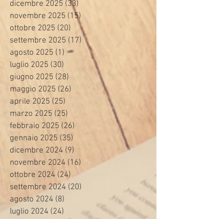
dicembre 2025
(33)
33 post
novembre 2025
(15)
15 post
ottobre 2025
(20)
20 post
settembre 2025
(17)
17 post
agosto 2025
(1)
1 post
luglio 2025
(30)
30 post
giugno 2025
(28)
28 post
maggio 2025
(26)
26 post
aprile 2025
(25)
25 post
marzo 2025
(25)
25 post
febbraio 2025
(26)
26 post
gennaio 2025
(35)
35 post
dicembre 2024
(9)
9 post
novembre 2024
(16)
16 post
ottobre 2024
(24)
24 post
settembre 2024
(20)
20 post
agosto 2024
(8)
8 post
luglio 2024
(24)
24 post