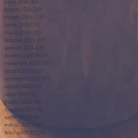
luglio 2024
(24)
24 post
giugno 2024
(30)
30 post
maggio 2024
(13)
13 post
aprile 2024
(20)
20 post
marzo 2024
(23)
23 post
febbraio 2024
(21)
21 post
gennaio 2024
(29)
29 post
dicembre 2023
(27)
27 post
novembre 2023
(20)
20 post
ottobre 2023
(31)
31 post
settembre 2023
(31)
31 post
agosto 2023
(12)
12 post
luglio 2023
(32)
32 post
giugno 2023
(35)
35 post
maggio 2023
(35)
35 post
aprile 2023
(30)
30 post
marzo 2023
(45)
45 post
febbraio 2023
(24)
24 post