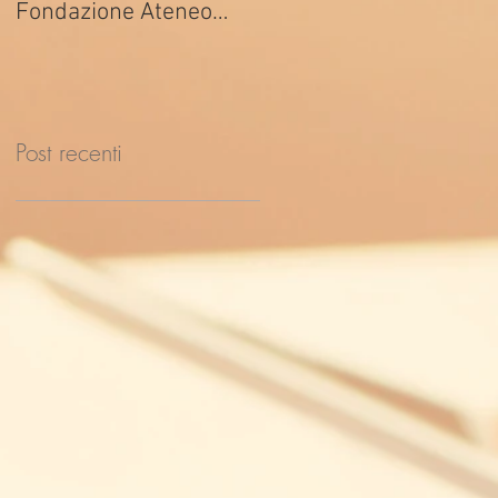
Fondazione Ateneo
ed. 2026
Impresa
Post recenti