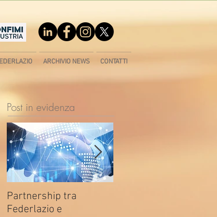
EDERLAZIO
ARCHIVIO NEWS
CONTATTI
Post in evidenza
Partnership tra
Fondo di contrasto alla
Federlazio e
deindustrializzazione -