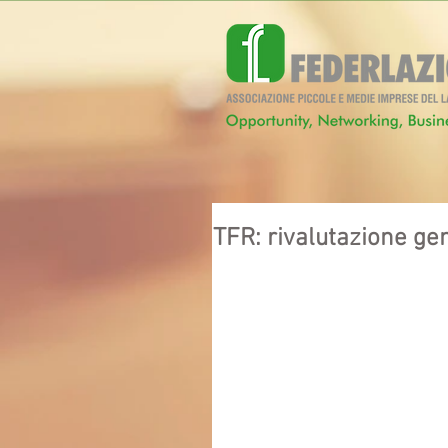
TFR: rivalutazione ge