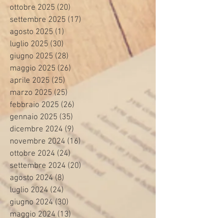
ottobre 2025
(20)
20 post
settembre 2025
(17)
17 post
agosto 2025
(1)
1 post
luglio 2025
(30)
30 post
giugno 2025
(28)
28 post
maggio 2025
(26)
26 post
aprile 2025
(25)
25 post
marzo 2025
(25)
25 post
febbraio 2025
(26)
26 post
gennaio 2025
(35)
35 post
dicembre 2024
(9)
9 post
novembre 2024
(16)
16 post
ottobre 2024
(24)
24 post
settembre 2024
(20)
20 post
agosto 2024
(8)
8 post
luglio 2024
(24)
24 post
giugno 2024
(30)
30 post
maggio 2024
(13)
13 post