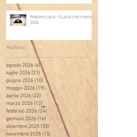
Regione Lazio - Il Lazio che cresce
2026
Archivio
agosto 2026
(6)
6 post
luglio 2026
(21)
21 post
giugno 2026
(10)
10 post
maggio 2026
(19)
19 post
aprile 2026
(22)
22 post
marzo 2026
(12)
12 post
febbraio 2026
(24)
24 post
gennaio 2026
(16)
16 post
dicembre 2025
(33)
33 post
novembre 2025
(15)
15 post