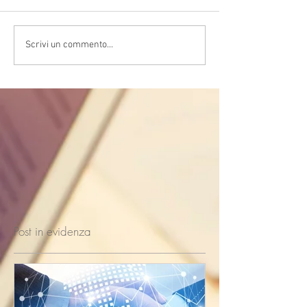
Scrivi un commento...
Post in evidenza