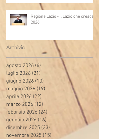
Regione Lazio - Il Lazio che cresce
2026
Archivio
agosto 2026
(6)
6 post
luglio 2026
(21)
21 post
giugno 2026
(10)
10 post
maggio 2026
(19)
19 post
aprile 2026
(22)
22 post
marzo 2026
(12)
12 post
febbraio 2026
(24)
24 post
gennaio 2026
(16)
16 post
dicembre 2025
(33)
33 post
novembre 2025
(15)
15 post