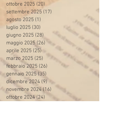
ottobre 2025
(20)
20 post
settembre 2025
(17)
17 post
agosto 2025
(1)
1 post
luglio 2025
(30)
30 post
giugno 2025
(28)
28 post
maggio 2025
(26)
26 post
aprile 2025
(25)
25 post
marzo 2025
(25)
25 post
febbraio 2025
(26)
26 post
gennaio 2025
(35)
35 post
dicembre 2024
(9)
9 post
novembre 2024
(16)
16 post
ottobre 2024
(24)
24 post
settembre 2024
(20)
20 post
agosto 2024
(8)
8 post
luglio 2024
(24)
24 post
giugno 2024
(30)
30 post
maggio 2024
(13)
13 post