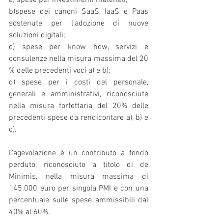
a) spese per investimenti materiali;
b)spese dei canoni SaaS, IaaS e Paas 
sostenute per l’adozione di nuove 
soluzioni digitali;
c) spese per know how, servizi e 
consulenze nella misura massima del 20 
% delle precedenti voci a) e b);
d) spese per i costi del personale, 
generali e amministrativi, riconosciute 
nella misura forfettaria del 20% delle 
precedenti spese da rendicontare a), b) e 
c).
L’agevolazione è un contributo a fondo 
perduto, riconosciuto a titolo di de 
Minimis, nella misura massima di 
145.000 euro per singola PMI e con una 
percentuale sulle spese ammissibili dal 
40% al 60%.