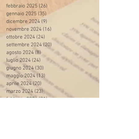
febbraio 2025
(26)
26 post
gennaio 2025
(35)
35 post
dicembre 2024
(9)
9 post
novembre 2024
(16)
16 post
ottobre 2024
(24)
24 post
settembre 2024
(20)
20 post
agosto 2024
(8)
8 post
luglio 2024
(24)
24 post
giugno 2024
(30)
30 post
maggio 2024
(13)
13 post
aprile 2024
(20)
20 post
marzo 2024
(23)
23 post
febbraio 2024
(21)
21 post
gennaio 2024
(29)
29 post
dicembre 2023
(27)
27 post
novembre 2023
(20)
20 post
ottobre 2023
(31)
31 post
settembre 2023
(31)
31 post