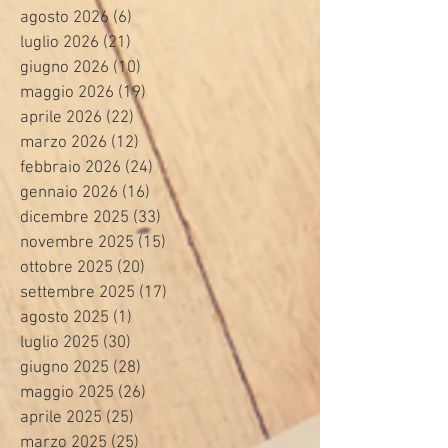
agosto 2026
(6)
6 post
luglio 2026
(21)
21 post
giugno 2026
(10)
10 post
maggio 2026
(19)
19 post
aprile 2026
(22)
22 post
marzo 2026
(12)
12 post
febbraio 2026
(24)
24 post
gennaio 2026
(16)
16 post
dicembre 2025
(33)
33 post
novembre 2025
(15)
15 post
ottobre 2025
(20)
20 post
settembre 2025
(17)
17 post
agosto 2025
(1)
1 post
luglio 2025
(30)
30 post
giugno 2025
(28)
28 post
maggio 2025
(26)
26 post
aprile 2025
(25)
25 post
marzo 2025
(25)
25 post