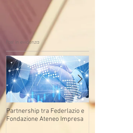
Post in evidenza
Partnership tra Federlazio e
Fondo di contra
Fondazione Ateneo Impresa
deindustrializza
2026