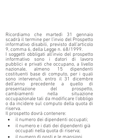
Ricordiamo che martedì 31 gennaio 
scadrà il termine per l’invio del Prospetto 
informativo disabili, previsto dall’articolo 
9, comma 6, della Legge n. 68/1999.
I soggetti obbligati all’invio del prospetto 
informativo sono i datori di lavoro 
pubblici e privati che occupano, a livello 
nazionale, almeno 15 dipendenti 
costituenti base di computo, per i quali 
sono intervenuti, entro il 31 dicembre 
dell’anno precedente a quello di 
presentazione del prospetto, 
cambiamenti nella situazione 
occupazionale tali da modificare l’obbligo 
o da incidere sul computo della quota di 
riserva.
Il prospetto dovrà contenere:
il numero dei dipendenti occupati;
il numero e i dati dei dipendenti già 
occupati nella quota di riserva;
il numero di posti e le mansioni 