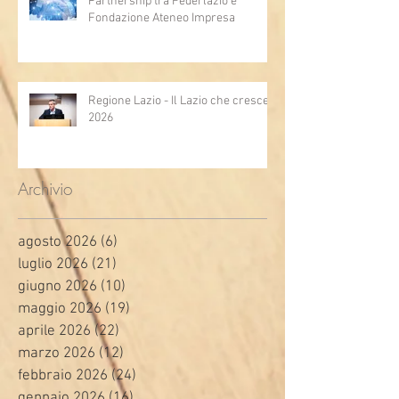
Partnership tra Federlazio e
Fondazione Ateneo Impresa
Regione Lazio - Il Lazio che cresce
2026
Archivio
agosto 2026
(6)
6 post
luglio 2026
(21)
21 post
giugno 2026
(10)
10 post
maggio 2026
(19)
19 post
aprile 2026
(22)
22 post
marzo 2026
(12)
12 post
febbraio 2026
(24)
24 post
gennaio 2026
(16)
16 post