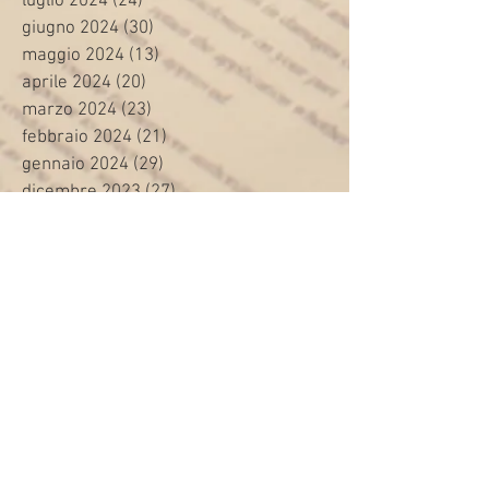
luglio 2024
(24)
24 post
giugno 2024
(30)
30 post
maggio 2024
(13)
13 post
aprile 2024
(20)
20 post
marzo 2024
(23)
23 post
febbraio 2024
(21)
21 post
gennaio 2024
(29)
29 post
dicembre 2023
(27)
27 post
novembre 2023
(20)
20 post
ottobre 2023
(31)
31 post
settembre 2023
(31)
31 post
agosto 2023
(12)
12 post
luglio 2023
(32)
32 post
giugno 2023
(35)
35 post
maggio 2023
(35)
35 post
aprile 2023
(30)
30 post
marzo 2023
(45)
45 post
febbraio 2023
(24)
24 post