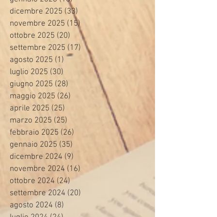
dicembre 2025
(33)
33 post
novembre 2025
(15)
15 post
ottobre 2025
(20)
20 post
settembre 2025
(17)
17 post
agosto 2025
(1)
1 post
luglio 2025
(30)
30 post
giugno 2025
(28)
28 post
maggio 2025
(26)
26 post
aprile 2025
(25)
25 post
marzo 2025
(25)
25 post
febbraio 2025
(26)
26 post
gennaio 2025
(35)
35 post
dicembre 2024
(9)
9 post
novembre 2024
(16)
16 post
ottobre 2024
(24)
24 post
settembre 2024
(20)
20 post
agosto 2024
(8)
8 post