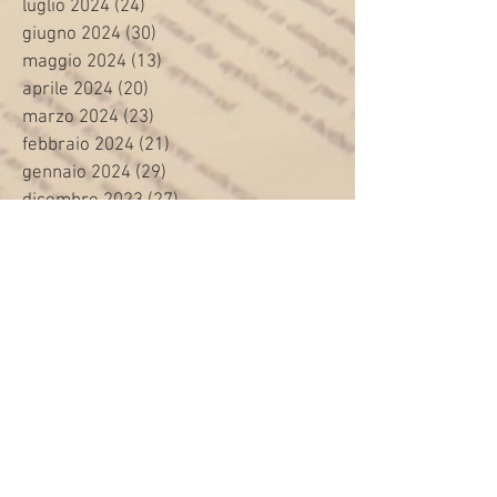
luglio 2024
(24)
24 post
giugno 2024
(30)
30 post
maggio 2024
(13)
13 post
aprile 2024
(20)
20 post
marzo 2024
(23)
23 post
febbraio 2024
(21)
21 post
gennaio 2024
(29)
29 post
dicembre 2023
(27)
27 post
novembre 2023
(20)
20 post
ottobre 2023
(31)
31 post
settembre 2023
(31)
31 post
agosto 2023
(12)
12 post
luglio 2023
(32)
32 post
giugno 2023
(35)
35 post
maggio 2023
(35)
35 post
aprile 2023
(30)
30 post
marzo 2023
(45)
45 post
febbraio 2023
(24)
24 post