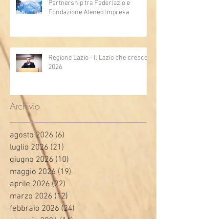
Partnership tra Federlazio e
Fondazione Ateneo Impresa
Regione Lazio - Il Lazio che cresce
2026
Archivio
agosto 2026
(6)
6 post
luglio 2026
(21)
21 post
giugno 2026
(10)
10 post
maggio 2026
(19)
19 post
aprile 2026
(22)
22 post
marzo 2026
(12)
12 post
febbraio 2026
(24)
24 post