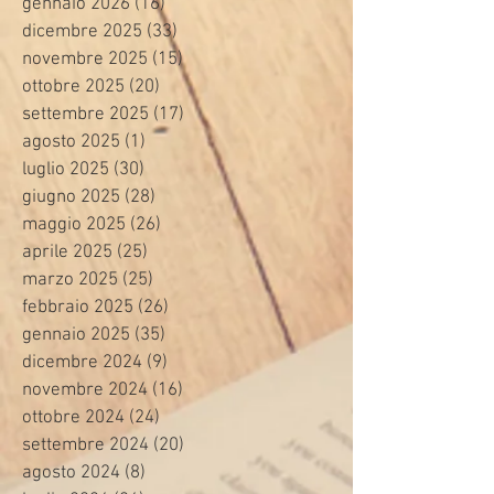
gennaio 2026
(16)
16 post
dicembre 2025
(33)
33 post
novembre 2025
(15)
15 post
ottobre 2025
(20)
20 post
settembre 2025
(17)
17 post
agosto 2025
(1)
1 post
luglio 2025
(30)
30 post
giugno 2025
(28)
28 post
maggio 2025
(26)
26 post
aprile 2025
(25)
25 post
marzo 2025
(25)
25 post
febbraio 2025
(26)
26 post
gennaio 2025
(35)
35 post
dicembre 2024
(9)
9 post
novembre 2024
(16)
16 post
ottobre 2024
(24)
24 post
settembre 2024
(20)
20 post
agosto 2024
(8)
8 post