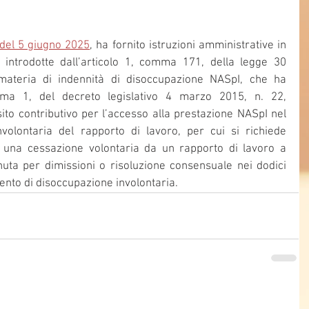
 del 5 giugno 2025
, ha fornito istruzioni amministrative in 
e introdotte dall’articolo 1, comma 171, della legge 30 
ateria di indennità di disoccupazione NASpI, che ha 
mma 1, del decreto legislativo 4 marzo 2015, n. 22, 
to contributivo per l’accesso alla prestazione NASpI nel 
volontaria del rapporto di lavoro, per cui si richiede 
a una cessazione volontaria da un rapporto di lavoro a 
uta per dimissioni o risoluzione consensuale nei dodici 
ento di disoccupazione involontaria.