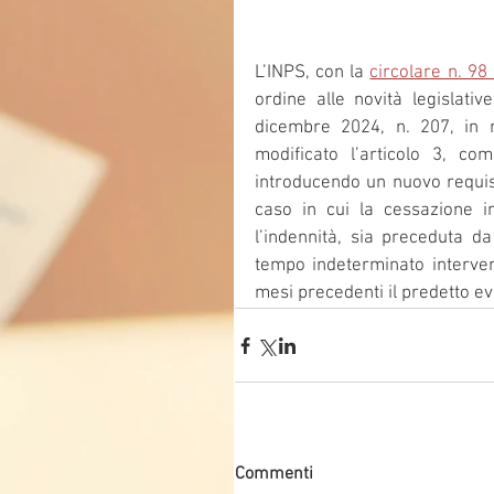
L’INPS, con la 
circolare n. 98
ordine alle novità legislativ
dicembre 2024, n. 207, in m
modificato l’articolo 3, co
introducendo un nuovo requisi
caso in cui la cessazione in
l’indennità, sia preceduta d
tempo indeterminato interven
mesi precedenti il predetto ev
Commenti