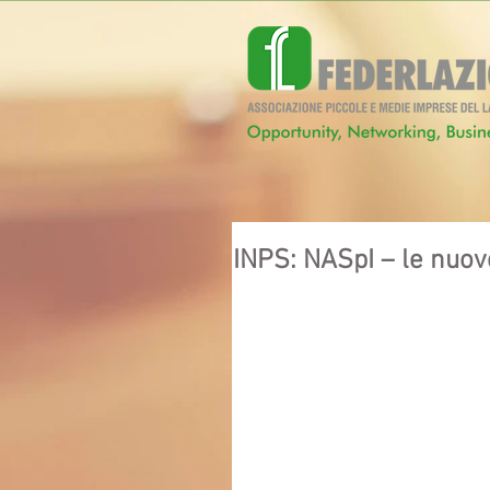
INPS: NASpI – le nuov