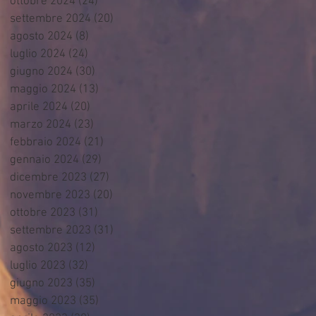
ottobre 2024
(24)
24 post
settembre 2024
(20)
20 post
agosto 2024
(8)
8 post
luglio 2024
(24)
24 post
giugno 2024
(30)
30 post
maggio 2024
(13)
13 post
aprile 2024
(20)
20 post
marzo 2024
(23)
23 post
febbraio 2024
(21)
21 post
gennaio 2024
(29)
29 post
dicembre 2023
(27)
27 post
novembre 2023
(20)
20 post
ottobre 2023
(31)
31 post
settembre 2023
(31)
31 post
agosto 2023
(12)
12 post
luglio 2023
(32)
32 post
giugno 2023
(35)
35 post
maggio 2023
(35)
35 post