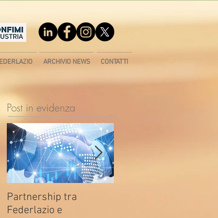
EDERLAZIO
ARCHIVIO NEWS
CONTATTI
Post in evidenza
Partnership tra
Fondo di contrasto alla
Federlazio e
deindustrializzazione -