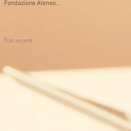
Fondazione Ateneo
ed. 2026
Impresa
Post recenti