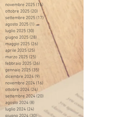
novembre 2025
(15)
15 post
ottobre 2025
(20)
20 post
settembre 2025
(17)
17 post
agosto 2025
(1)
1 post
luglio 2025
(30)
30 post
giugno 2025
(28)
28 post
maggio 2025
(26)
26 post
aprile 2025
(25)
25 post
marzo 2025
(25)
25 post
febbraio 2025
(26)
26 post
gennaio 2025
(35)
35 post
dicembre 2024
(9)
9 post
novembre 2024
(16)
16 post
ottobre 2024
(24)
24 post
settembre 2024
(20)
20 post
agosto 2024
(8)
8 post
luglio 2024
(24)
24 post
giugno 2024
(30)
30 post