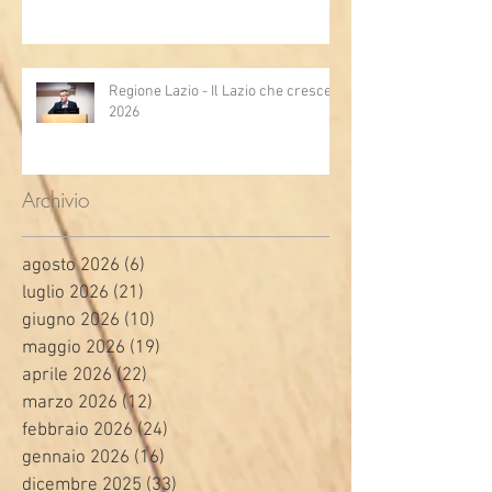
Regione Lazio - Il Lazio che cresce
2026
Archivio
agosto 2026
(6)
6 post
luglio 2026
(21)
21 post
giugno 2026
(10)
10 post
maggio 2026
(19)
19 post
aprile 2026
(22)
22 post
marzo 2026
(12)
12 post
febbraio 2026
(24)
24 post
gennaio 2026
(16)
16 post
dicembre 2025
(33)
33 post