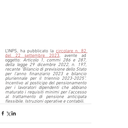
L’INPS, ha pubblicato la 
circolare n. 82 
del 22 settembre 2023
, avente ad 
oggetto: 
Articolo 1, commi 286 e 287, 
della legge 29 dicembre 2022, n. 197, 
recante “Bilancio di previsione dello Stato 
per l'anno finanziario 2023 e bilancio 
pluriennale per il triennio 2023-2025”. 
Incentivo al posticipo del pensionamento 
per i lavoratori dipendenti che abbiano 
maturato i requisiti minimi per l'accesso 
al trattamento di pensione anticipata 
flessibile. Istruzioni operative e contabili.