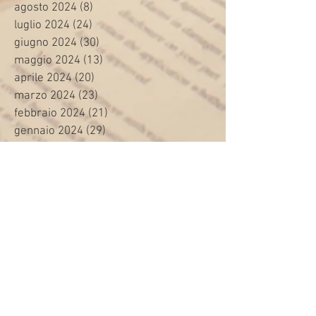
agosto 2024
(8)
8 post
luglio 2024
(24)
24 post
giugno 2024
(30)
30 post
maggio 2024
(13)
13 post
aprile 2024
(20)
20 post
marzo 2024
(23)
23 post
febbraio 2024
(21)
21 post
gennaio 2024
(29)
29 post
dicembre 2023
(27)
27 post
novembre 2023
(20)
20 post
ottobre 2023
(31)
31 post
settembre 2023
(31)
31 post
agosto 2023
(12)
12 post
luglio 2023
(32)
32 post
giugno 2023
(35)
35 post
maggio 2023
(35)
35 post
aprile 2023
(30)
30 post
marzo 2023
(45)
45 post