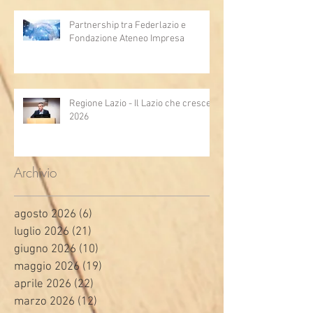
Partnership tra Federlazio e
Fondazione Ateneo Impresa
Regione Lazio - Il Lazio che cresce
2026
Archivio
agosto 2026
(6)
6 post
luglio 2026
(21)
21 post
giugno 2026
(10)
10 post
maggio 2026
(19)
19 post
aprile 2026
(22)
22 post
marzo 2026
(12)
12 post