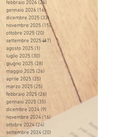
febbraio 2026
(24)
24 post
gennaio 2026
(16)
16 post
dicembre 2025
(33)
33 post
novembre 2025
(15)
15 post
ottobre 2025
(20)
20 post
settembre 2025
(17)
17 post
agosto 2025
(1)
1 post
luglio 2025
(30)
30 post
giugno 2025
(28)
28 post
maggio 2025
(26)
26 post
aprile 2025
(25)
25 post
marzo 2025
(25)
25 post
febbraio 2025
(26)
26 post
gennaio 2025
(35)
35 post
dicembre 2024
(9)
9 post
novembre 2024
(16)
16 post
ottobre 2024
(24)
24 post
settembre 2024
(20)
20 post