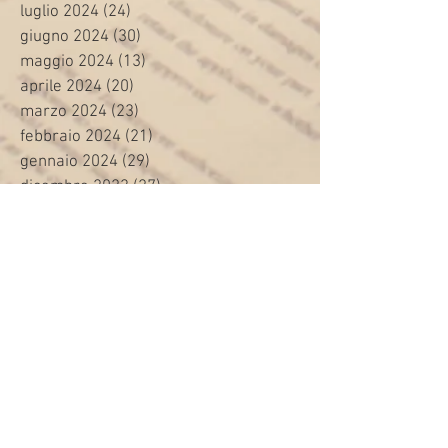
luglio 2024
(24)
24 post
giugno 2024
(30)
30 post
maggio 2024
(13)
13 post
aprile 2024
(20)
20 post
marzo 2024
(23)
23 post
febbraio 2024
(21)
21 post
gennaio 2024
(29)
29 post
dicembre 2023
(27)
27 post
novembre 2023
(20)
20 post
ottobre 2023
(31)
31 post
settembre 2023
(31)
31 post
agosto 2023
(12)
12 post
luglio 2023
(32)
32 post
giugno 2023
(35)
35 post
maggio 2023
(35)
35 post
aprile 2023
(30)
30 post
marzo 2023
(45)
45 post
febbraio 2023
(24)
24 post