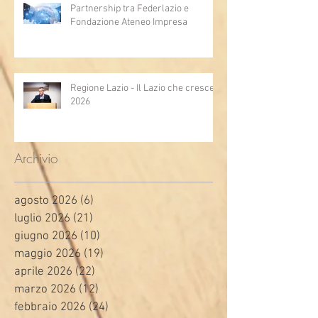
Partnership tra Federlazio e
Fondazione Ateneo Impresa
Regione Lazio - Il Lazio che cresce
2026
Archivio
agosto 2026
(6)
6 post
luglio 2026
(21)
21 post
giugno 2026
(10)
10 post
maggio 2026
(19)
19 post
aprile 2026
(22)
22 post
marzo 2026
(12)
12 post
febbraio 2026
(24)
24 post