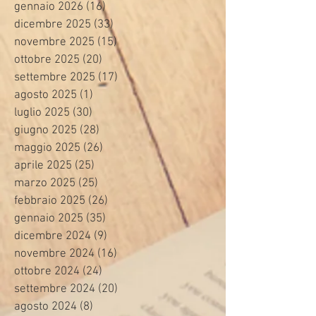
gennaio 2026
(16)
16 post
dicembre 2025
(33)
33 post
novembre 2025
(15)
15 post
ottobre 2025
(20)
20 post
settembre 2025
(17)
17 post
agosto 2025
(1)
1 post
luglio 2025
(30)
30 post
giugno 2025
(28)
28 post
maggio 2025
(26)
26 post
aprile 2025
(25)
25 post
marzo 2025
(25)
25 post
febbraio 2025
(26)
26 post
gennaio 2025
(35)
35 post
dicembre 2024
(9)
9 post
novembre 2024
(16)
16 post
ottobre 2024
(24)
24 post
settembre 2024
(20)
20 post
agosto 2024
(8)
8 post