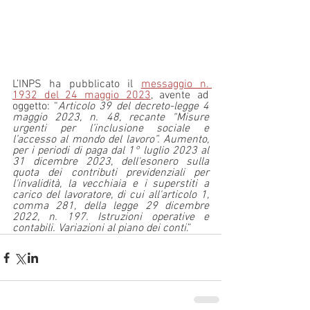
L’INPS ha pubblicato il 
messaggio n. 
1932 del 24 maggio 2023
, avente ad 
oggetto: “
Articolo 39 del decreto-legge 4 
maggio 2023, n. 48, recante “Misure 
urgenti per l’inclusione sociale e 
l’accesso al mondo del lavoro”. Aumento, 
per i periodi di paga dal 1° luglio 2023 al 
31 dicembre 2023, dell'esonero sulla 
quota dei contributi previdenziali per 
l'invalidità, la vecchiaia e i superstiti a 
carico del lavoratore, di cui all'articolo 1, 
comma 281, della legge 29 dicembre 
2022, n. 197. Istruzioni operative e 
contabili. Variazioni al piano dei conti
.”