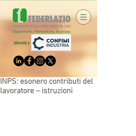
Aderente a
INPS: esonero contributi del
lavoratore – istruzioni