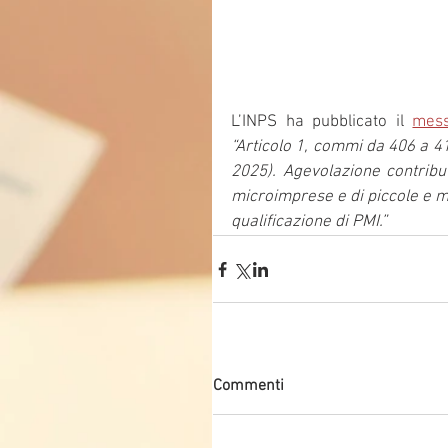
L’INPS ha pubblicato il 
mess
“Articolo 1, commi da 406 a 41
2025). Agevolazione contribut
microimprese e di piccole e m
qualificazione di PMI.”
Commenti