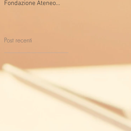
Fondazione Ateneo
ed. 2026
Impresa
Post recenti