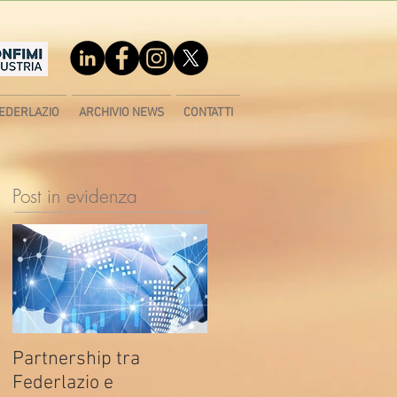
EDERLAZIO
ARCHIVIO NEWS
CONTATTI
Post in evidenza
Partnership tra
Fondo di contrasto alla
Federlazio e
deindustrializzazione -