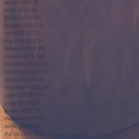
agosto 2024
(8)
8 post
luglio 2024
(24)
24 post
giugno 2024
(30)
30 post
maggio 2024
(13)
13 post
aprile 2024
(20)
20 post
marzo 2024
(23)
23 post
febbraio 2024
(21)
21 post
gennaio 2024
(29)
29 post
dicembre 2023
(27)
27 post
novembre 2023
(20)
20 post
ottobre 2023
(31)
31 post
settembre 2023
(31)
31 post
agosto 2023
(12)
12 post
luglio 2023
(32)
32 post
giugno 2023
(35)
35 post
maggio 2023
(35)
35 post
aprile 2023
(30)
30 post
marzo 2023
(45)
45 post