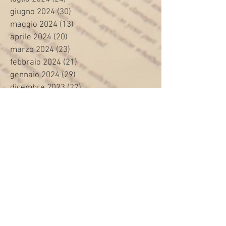
giugno 2024
(30)
30 post
maggio 2024
(13)
13 post
aprile 2024
(20)
20 post
marzo 2024
(23)
23 post
febbraio 2024
(21)
21 post
gennaio 2024
(29)
29 post
dicembre 2023
(27)
27 post
novembre 2023
(20)
20 post
ottobre 2023
(31)
31 post
settembre 2023
(31)
31 post
agosto 2023
(12)
12 post
luglio 2023
(32)
32 post
giugno 2023
(35)
35 post
maggio 2023
(35)
35 post
aprile 2023
(30)
30 post
marzo 2023
(45)
45 post
febbraio 2023
(24)
24 post