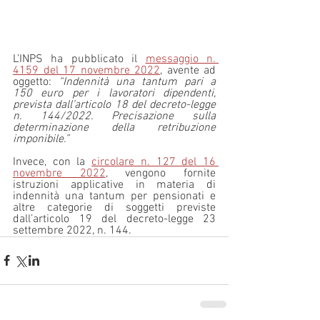
L’INPS ha pubblicato il 
messaggio n. 
4159 del 17 novembre 2022
, avente ad 
oggetto: 
“Indennità una tantum pari a 
150 euro per i lavoratori dipendenti, 
prevista dall’articolo 18 del decreto-legge 
n. 144/2022. Precisazione sulla 
determinazione della retribuzione 
imponibile.”
Invece, con la 
circolare n. 127 del 16 
novembre 2022
, vengono fornite 
istruzioni applicative in materia di 
indennità una tantum per pensionati e 
altre categorie di soggetti previste 
dall’articolo 19 del decreto-legge 23 
settembre 2022, n. 144.