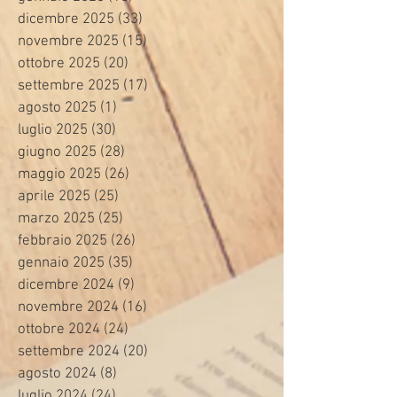
dicembre 2025
(33)
33 post
novembre 2025
(15)
15 post
ottobre 2025
(20)
20 post
settembre 2025
(17)
17 post
agosto 2025
(1)
1 post
luglio 2025
(30)
30 post
giugno 2025
(28)
28 post
maggio 2025
(26)
26 post
aprile 2025
(25)
25 post
marzo 2025
(25)
25 post
febbraio 2025
(26)
26 post
gennaio 2025
(35)
35 post
dicembre 2024
(9)
9 post
novembre 2024
(16)
16 post
ottobre 2024
(24)
24 post
settembre 2024
(20)
20 post
agosto 2024
(8)
8 post
luglio 2024
(24)
24 post