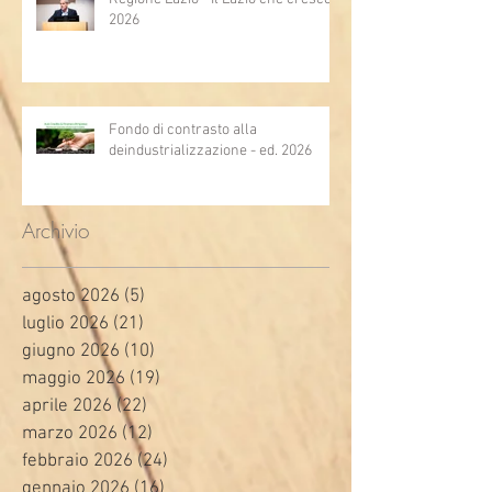
2026
Fondo di contrasto alla
deindustrializzazione - ed. 2026
Archivio
agosto 2026
(5)
5 post
luglio 2026
(21)
21 post
giugno 2026
(10)
10 post
maggio 2026
(19)
19 post
aprile 2026
(22)
22 post
marzo 2026
(12)
12 post
febbraio 2026
(24)
24 post
gennaio 2026
(16)
16 post