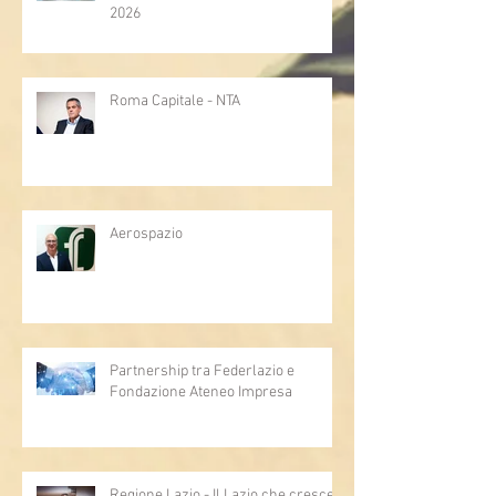
2026
Roma Capitale - NTA
Aerospazio
Partnership tra Federlazio e
Fondazione Ateneo Impresa
Regione Lazio - Il Lazio che cresce