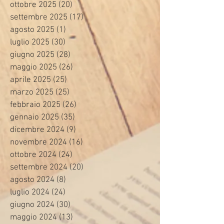
ottobre 2025
(20)
20 post
settembre 2025
(17)
17 post
agosto 2025
(1)
1 post
luglio 2025
(30)
30 post
giugno 2025
(28)
28 post
maggio 2025
(26)
26 post
aprile 2025
(25)
25 post
marzo 2025
(25)
25 post
febbraio 2025
(26)
26 post
gennaio 2025
(35)
35 post
dicembre 2024
(9)
9 post
novembre 2024
(16)
16 post
ottobre 2024
(24)
24 post
settembre 2024
(20)
20 post
agosto 2024
(8)
8 post
luglio 2024
(24)
24 post
giugno 2024
(30)
30 post
maggio 2024
(13)
13 post