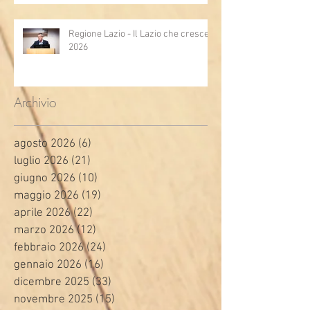
Regione Lazio - Il Lazio che cresce
2026
Archivio
agosto 2026
(6)
6 post
luglio 2026
(21)
21 post
giugno 2026
(10)
10 post
maggio 2026
(19)
19 post
aprile 2026
(22)
22 post
marzo 2026
(12)
12 post
febbraio 2026
(24)
24 post
gennaio 2026
(16)
16 post
dicembre 2025
(33)
33 post
novembre 2025
(15)
15 post