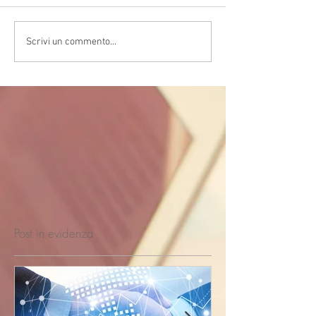
Scrivi un commento...
Post in evidenza