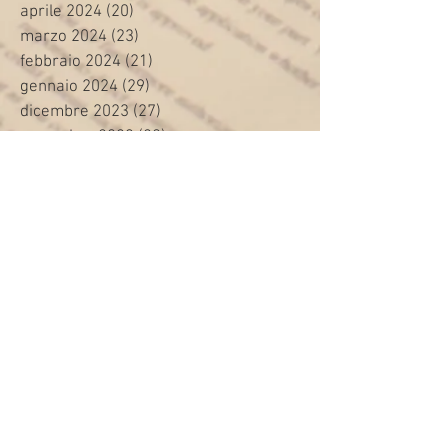
aprile 2024
(20)
20 post
marzo 2024
(23)
23 post
febbraio 2024
(21)
21 post
gennaio 2024
(29)
29 post
dicembre 2023
(27)
27 post
novembre 2023
(20)
20 post
ottobre 2023
(31)
31 post
settembre 2023
(31)
31 post
agosto 2023
(12)
12 post
luglio 2023
(32)
32 post
giugno 2023
(35)
35 post
maggio 2023
(35)
35 post
aprile 2023
(30)
30 post
marzo 2023
(45)
45 post
febbraio 2023
(24)
24 post
gennaio 2023
(26)
26 post
dicembre 2022
(22)
22 post
novembre 2022
(28)
28 post