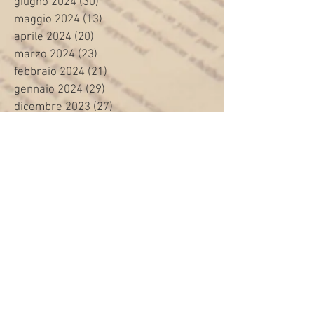
giugno 2024
(30)
30 post
maggio 2024
(13)
13 post
aprile 2024
(20)
20 post
marzo 2024
(23)
23 post
febbraio 2024
(21)
21 post
gennaio 2024
(29)
29 post
dicembre 2023
(27)
27 post
novembre 2023
(20)
20 post
ottobre 2023
(31)
31 post
settembre 2023
(31)
31 post
agosto 2023
(12)
12 post
luglio 2023
(32)
32 post
giugno 2023
(35)
35 post
maggio 2023
(35)
35 post
aprile 2023
(30)
30 post
marzo 2023
(45)
45 post
febbraio 2023
(24)
24 post
gennaio 2023
(26)
26 post