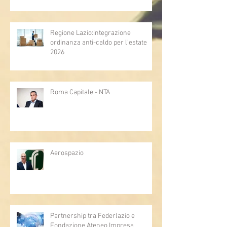
Regione Lazio:integrazione
ordinanza anti-caldo per l'estate
2026
Roma Capitale - NTA
Aerospazio
Partnership tra Federlazio e
Fondazione Ateneo Impresa