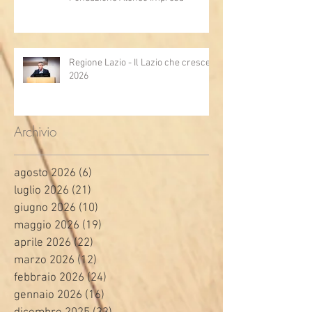
Regione Lazio - Il Lazio che cresce
2026
Archivio
agosto 2026
(6)
6 post
luglio 2026
(21)
21 post
giugno 2026
(10)
10 post
maggio 2026
(19)
19 post
aprile 2026
(22)
22 post
marzo 2026
(12)
12 post
febbraio 2026
(24)
24 post
gennaio 2026
(16)
16 post