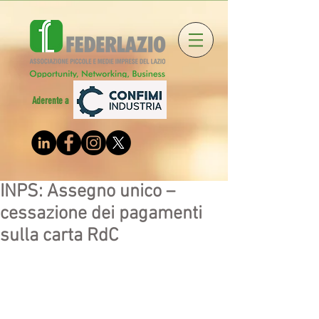
Aderente a
INPS: Assegno unico –
cessazione dei pagamenti
sulla carta RdC