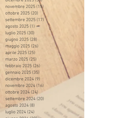
dicembre 2025
(33)
33 post
novembre 2025
(15)
15 post
ottobre 2025
(20)
20 post
settembre 2025
(17)
17 post
agosto 2025
(1)
1 post
luglio 2025
(30)
30 post
giugno 2025
(28)
28 post
maggio 2025
(26)
26 post
aprile 2025
(25)
25 post
marzo 2025
(25)
25 post
febbraio 2025
(26)
26 post
gennaio 2025
(35)
35 post
dicembre 2024
(9)
9 post
novembre 2024
(16)
16 post
ottobre 2024
(24)
24 post
settembre 2024
(20)
20 post
agosto 2024
(8)
8 post
luglio 2024
(24)
24 post