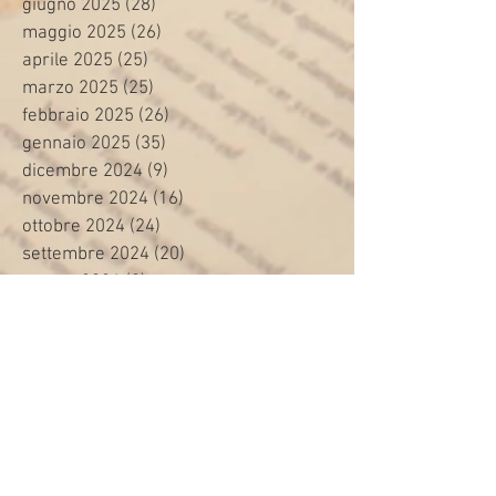
giugno 2025
(28)
28 post
maggio 2025
(26)
26 post
aprile 2025
(25)
25 post
marzo 2025
(25)
25 post
febbraio 2025
(26)
26 post
gennaio 2025
(35)
35 post
dicembre 2024
(9)
9 post
novembre 2024
(16)
16 post
ottobre 2024
(24)
24 post
settembre 2024
(20)
20 post
agosto 2024
(8)
8 post
luglio 2024
(24)
24 post
giugno 2024
(30)
30 post
maggio 2024
(13)
13 post
aprile 2024
(20)
20 post
marzo 2024
(23)
23 post
febbraio 2024
(21)
21 post
gennaio 2024
(29)
29 post