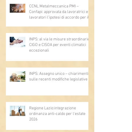
CCNL Metalmeccanica PMI –
Confapi: approvata da lavoratrici e
lavoratori l’ipotesi di accordo per il
rinnovo del CCNL
INPS: al via le misure straordinarie
CIGO e CISOA per eventi climatici
eccezionali
INPS: Assegno unico – chiarimenti
sulle recenti modifiche legislative
Regione Lazio:integrazione
ordinanza anti-caldo per l'estate
2026