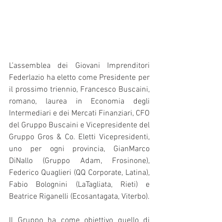
L’assemblea dei Giovani Imprenditori 
Federlazio ha eletto come Presidente per 
il prossimo triennio, Francesco Buscaini, 
romano, laurea in Economia degli 
Intermediari e dei Mercati Finanziari, CFO 
del Gruppo Buscaini e Vicepresidente del 
Gruppo Gros & Co. Eletti Vicepresidenti, 
uno per ogni provincia, GianMarco 
DiNallo (Gruppo Adam, Frosinone), 
Federico Quaglieri (QQ Corporate, Latina), 
Fabio Bolognini (LaTagliata, Rieti) e 
Beatrice Riganelli (Ecosantagata, Viterbo).
Il Gruppo ha come obiettivo quello di 