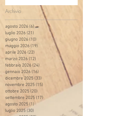
Archivio
agosto 2026
(6)
6 post
luglio 2026
(21)
21 post
giugno 2026
(10)
10 post
maggio 2026
(19)
19 post
aprile 2026
(22)
22 post
marzo 2026
(12)
12 post
febbraio 2026
(24)
24 post
gennaio 2026
(16)
16 post
dicembre 2025
(33)
33 post
novembre 2025
(15)
15 post
ottobre 2025
(20)
20 post
settembre 2025
(17)
17 post
agosto 2025
(1)
1 post
luglio 2025
(30)
30 post