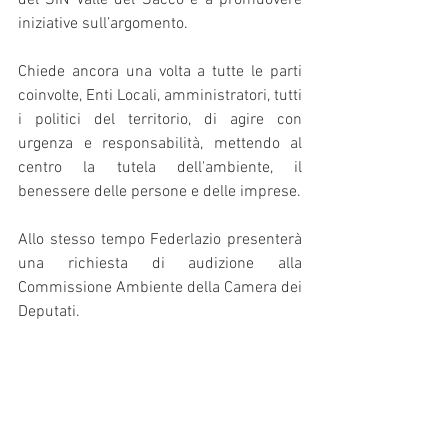
del SIN Valle del Sacco e a promuovere 
iniziative sull’argomento.
Chiede ancora una volta a tutte le parti 
coinvolte, Enti Locali, amministratori, tutti 
i politici del territorio, di agire con 
urgenza e responsabilità, mettendo al 
centro la tutela dell'ambiente, il 
benessere delle persone e delle imprese.
Allo stesso tempo Federlazio presenterà 
una richiesta di audizione alla 
Commissione Ambiente della Camera dei 
Deputati.