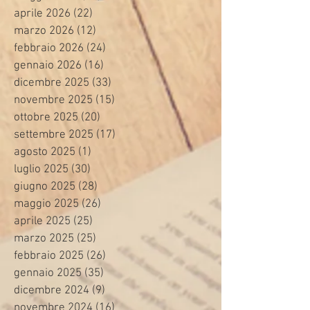
aprile 2026
(22)
22 post
marzo 2026
(12)
12 post
febbraio 2026
(24)
24 post
gennaio 2026
(16)
16 post
dicembre 2025
(33)
33 post
novembre 2025
(15)
15 post
ottobre 2025
(20)
20 post
settembre 2025
(17)
17 post
agosto 2025
(1)
1 post
luglio 2025
(30)
30 post
giugno 2025
(28)
28 post
maggio 2025
(26)
26 post
aprile 2025
(25)
25 post
marzo 2025
(25)
25 post
febbraio 2025
(26)
26 post
gennaio 2025
(35)
35 post
dicembre 2024
(9)
9 post
novembre 2024
(16)
16 post