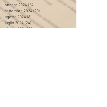
ottobre 2024
(24)
24 post
settembre 2024
(20)
20 post
agosto 2024
(8)
8 post
luglio 2024
(24)
24 post
giugno 2024
(30)
30 post
maggio 2024
(13)
13 post
aprile 2024
(20)
20 post
marzo 2024
(23)
23 post
febbraio 2024
(21)
21 post
gennaio 2024
(29)
29 post
dicembre 2023
(27)
27 post
novembre 2023
(20)
20 post
ottobre 2023
(31)
31 post
settembre 2023
(31)
31 post
agosto 2023
(12)
12 post
luglio 2023
(32)
32 post
giugno 2023
(35)
35 post
maggio 2023
(35)
35 post