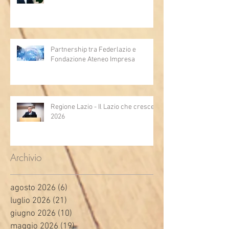
Partnership tra Federlazio e
Fondazione Ateneo Impresa
Regione Lazio - Il Lazio che cresce
2026
Archivio
agosto 2026
(6)
6 post
luglio 2026
(21)
21 post
giugno 2026
(10)
10 post
maggio 2026
(19)
19 post