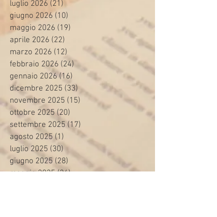
luglio 2026
(21)
21 post
giugno 2026
(10)
10 post
maggio 2026
(19)
19 post
aprile 2026
(22)
22 post
marzo 2026
(12)
12 post
febbraio 2026
(24)
24 post
gennaio 2026
(16)
16 post
dicembre 2025
(33)
33 post
novembre 2025
(15)
15 post
ottobre 2025
(20)
20 post
settembre 2025
(17)
17 post
agosto 2025
(1)
1 post
luglio 2025
(30)
30 post
giugno 2025
(28)
28 post
maggio 2025
(26)
26 post
aprile 2025
(25)
25 post
marzo 2025
(25)
25 post
febbraio 2025
(26)
26 post