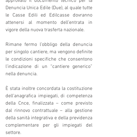
approvato il documento tecnico per la 
Denuncia Unica Edile (Due), al quale tutte 
le Casse Edili ed Edilcasse dovranno 
attenersi al momento dell’entrata in 
vigore della nuova trasferta nazionale.
Rimane fermo l’obbligo della denuncia 
per singolo cantiere, ma vengono definite 
le condizioni specifiche che consentono 
l’indicazione di un “cantiere generico” 
nella denuncia.
È stata inoltre concordata la costituzione 
dell’anagrafica impiegati, di competenza 
della Cnce, finalizzata – come previsto 
dal rinnovo contrattuale – alla gestione 
della sanità integrativa e della previdenza 
complementare per gli impiegati del 
settore.