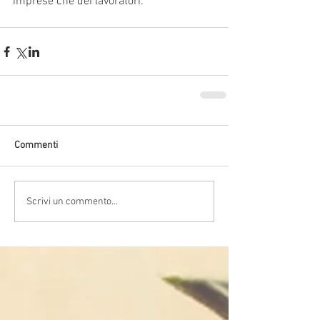
imprese che dei lavoratori.
Commenti
Scrivi un commento...