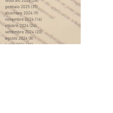
febbraio 2025
(26)
26 post
gennaio 2025
(35)
35 post
dicembre 2024
(9)
9 post
novembre 2024
(16)
16 post
ottobre 2024
(24)
24 post
settembre 2024
(20)
20 post
agosto 2024
(8)
8 post
luglio 2024
(24)
24 post
giugno 2024
(30)
30 post
maggio 2024
(13)
13 post
aprile 2024
(20)
20 post
marzo 2024
(23)
23 post
febbraio 2024
(21)
21 post
gennaio 2024
(29)
29 post
dicembre 2023
(27)
27 post
novembre 2023
(20)
20 post
ottobre 2023
(31)
31 post
settembre 2023
(31)
31 post