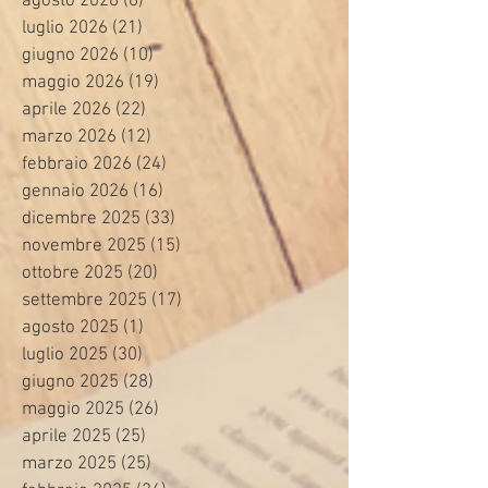
agosto 2026
(6)
6 post
luglio 2026
(21)
21 post
giugno 2026
(10)
10 post
maggio 2026
(19)
19 post
aprile 2026
(22)
22 post
marzo 2026
(12)
12 post
febbraio 2026
(24)
24 post
gennaio 2026
(16)
16 post
dicembre 2025
(33)
33 post
novembre 2025
(15)
15 post
ottobre 2025
(20)
20 post
settembre 2025
(17)
17 post
agosto 2025
(1)
1 post
luglio 2025
(30)
30 post
giugno 2025
(28)
28 post
maggio 2025
(26)
26 post
aprile 2025
(25)
25 post
marzo 2025
(25)
25 post