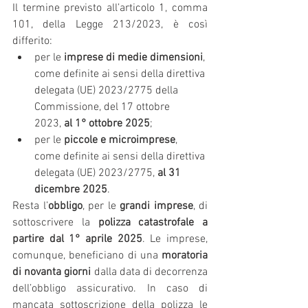
Il termine previsto all’articolo 1, comma 
101, della Legge 213/2023, è così 
differito:
per le 
imprese di medie dimensioni
, 
come definite ai sensi della direttiva 
delegata (UE) 2023/2775 della 
Commissione, del 17 ottobre 
2023, 
al 1° ottobre 2025
;
per le 
piccole e microimprese
, 
come definite ai sensi della direttiva 
delegata (UE) 2023/2775, 
al 31 
dicembre 2025
.
Resta l’
obbligo
, per le 
grandi imprese
, di 
sottoscrivere la 
polizza catastrofale a 
partire dal 1° aprile 2025
. Le imprese, 
comunque, beneficiano di una 
moratoria 
di novanta giorni 
dalla data di decorrenza 
dell’obbligo assicurativo. In caso di 
mancata sottoscrizione della polizza le 