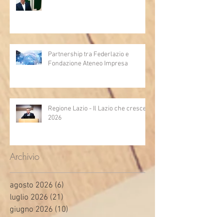
Partnership tra Federlazio e
Fondazione Ateneo Impresa
Regione Lazio - Il Lazio che cresce
2026
Archivio
agosto 2026
(6)
6 post
luglio 2026
(21)
21 post
giugno 2026
(10)
10 post