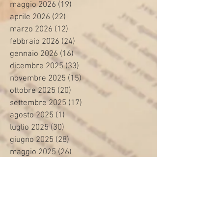
maggio 2026
(19)
19 post
aprile 2026
(22)
22 post
marzo 2026
(12)
12 post
febbraio 2026
(24)
24 post
gennaio 2026
(16)
16 post
dicembre 2025
(33)
33 post
novembre 2025
(15)
15 post
ottobre 2025
(20)
20 post
settembre 2025
(17)
17 post
agosto 2025
(1)
1 post
luglio 2025
(30)
30 post
giugno 2025
(28)
28 post
maggio 2025
(26)
26 post
aprile 2025
(25)
25 post
marzo 2025
(25)
25 post
febbraio 2025
(26)
26 post
gennaio 2025
(35)
35 post
dicembre 2024
(9)
9 post