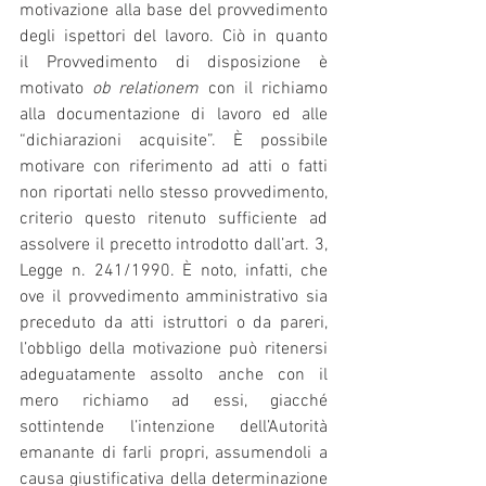
motivazione alla base del provvedimento 
degli ispettori del lavoro. Ciò in quanto 
il Provvedimento di disposizione è 
motivato 
ob relationem 
con il richiamo 
alla documentazione di lavoro ed alle 
“dichiarazioni acquisite”. È possibile 
motivare con riferimento ad atti o fatti 
non riportati nello stesso provvedimento, 
criterio questo ritenuto sufficiente ad 
assolvere il precetto introdotto dall’art. 3, 
Legge n. 241/1990. È noto, infatti, che 
ove il provvedimento amministrativo sia 
preceduto da atti istruttori o da pareri, 
l’obbligo della motivazione può ritenersi 
adeguatamente assolto anche con il 
mero richiamo ad essi, giacché 
sottintende l’intenzione dell’Autorità 
emanante di farli propri, assumendoli a 
causa giustificativa della determinazione 