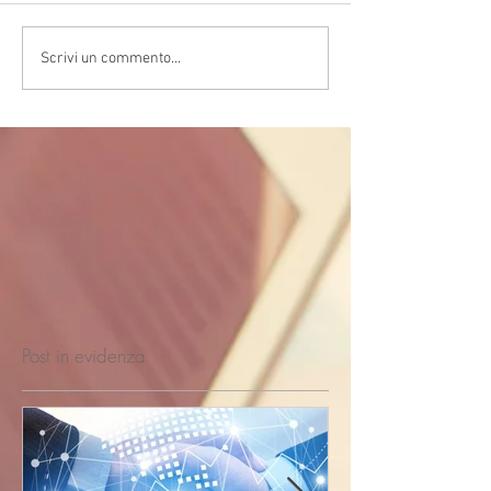
Scrivi un commento...
Post in evidenza