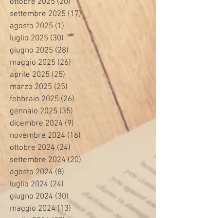
ottobre 2025
(20)
20 post
settembre 2025
(17)
17 post
agosto 2025
(1)
1 post
luglio 2025
(30)
30 post
giugno 2025
(28)
28 post
maggio 2025
(26)
26 post
aprile 2025
(25)
25 post
marzo 2025
(25)
25 post
febbraio 2025
(26)
26 post
gennaio 2025
(35)
35 post
dicembre 2024
(9)
9 post
novembre 2024
(16)
16 post
ottobre 2024
(24)
24 post
settembre 2024
(20)
20 post
agosto 2024
(8)
8 post
luglio 2024
(24)
24 post
giugno 2024
(30)
30 post
maggio 2024
(13)
13 post