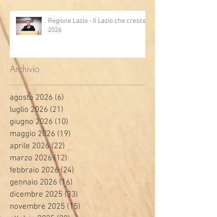
Regione Lazio - Il Lazio che cresce
2026
Archivio
agosto 2026
(6)
6 post
luglio 2026
(21)
21 post
giugno 2026
(10)
10 post
maggio 2026
(19)
19 post
aprile 2026
(22)
22 post
marzo 2026
(12)
12 post
febbraio 2026
(24)
24 post
gennaio 2026
(16)
16 post
dicembre 2025
(33)
33 post
novembre 2025
(15)
15 post