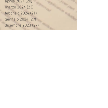
aprile 2024
(20)
20 post
marzo 2024
(23)
23 post
febbraio 2024
(21)
21 post
gennaio 2024
(29)
29 post
dicembre 2023
(27)
27 post
novembre 2023
(20)
20 post
ottobre 2023
(31)
31 post
settembre 2023
(31)
31 post
agosto 2023
(12)
12 post
luglio 2023
(32)
32 post
giugno 2023
(35)
35 post
maggio 2023
(35)
35 post
aprile 2023
(30)
30 post
marzo 2023
(45)
45 post
febbraio 2023
(24)
24 post
gennaio 2023
(26)
26 post
dicembre 2022
(22)
22 post
novembre 2022
(28)
28 post