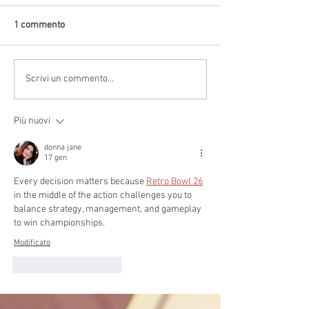
1 commento
Scrivi un commento...
Più nuovi
donna jane
17 gen
Every decision matters because 
Retro Bowl 26
in the middle of the action challenges you to 
balance strategy, management, and gameplay 
to win championships.
Modificato
Mi piace
Rispondi