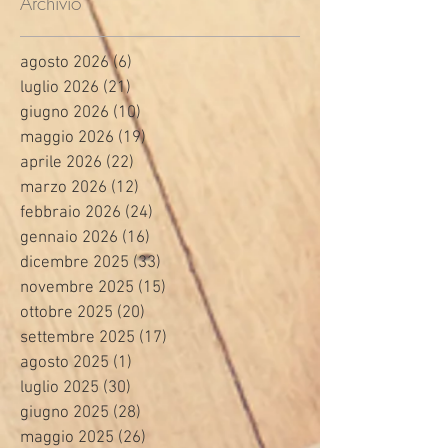
Archivio
agosto 2026
(6)
6 post
luglio 2026
(21)
21 post
giugno 2026
(10)
10 post
maggio 2026
(19)
19 post
aprile 2026
(22)
22 post
marzo 2026
(12)
12 post
febbraio 2026
(24)
24 post
gennaio 2026
(16)
16 post
dicembre 2025
(33)
33 post
novembre 2025
(15)
15 post
ottobre 2025
(20)
20 post
settembre 2025
(17)
17 post
agosto 2025
(1)
1 post
luglio 2025
(30)
30 post
giugno 2025
(28)
28 post
maggio 2025
(26)
26 post